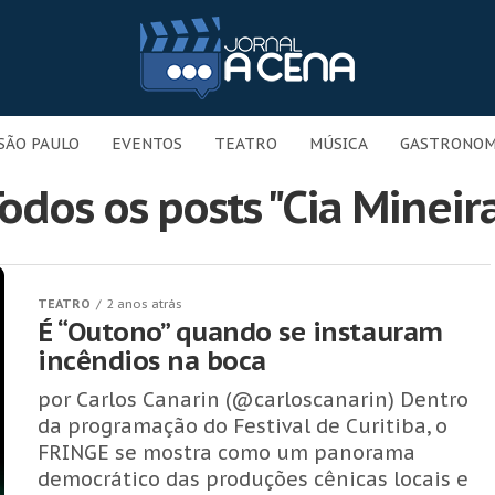
SÃO PAULO
EVENTOS
TEATRO
MÚSICA
GASTRONOM
odos os posts "Cia Mineir
TEATRO
2 anos atrás
É “Outono” quando se instauram
incêndios na boca
por Carlos Canarin (@carloscanarin) Dentro
da programação do Festival de Curitiba, o
FRINGE se mostra como um panorama
democrático das produções cênicas locais e