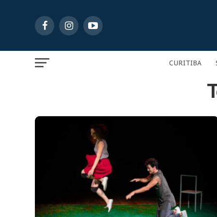
CURITIBA
T