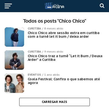
Todos os posts "Chico Chico"
CURITIBA
8 meses atrás
Chico Chico abre sessão extra em curitiba
com a turnê let it burn / deixa arder
CURITIBA
9 meses atrás
Chico Chico traz a turnê “Let it Burn / Deuxa
Arder” a Curitiba
EVENTOS
1 ano atrás
Coala Festival: Confira o que sabemos até
agora
CARREGAR MAIS