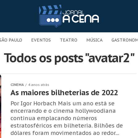
SÃO PAULO
EVENTOS
TEATRO
MÚSICA
GASTRONOM
Todos os posts "avatar2"
CINEMA
4 anos atrás
As maiores bilheterias de 2022
Por Igor Horbach Mais um ano está se
encerrando e o cinema hollywoodiana
continua emplacando números
estratosféricos em bilheteria. Bilhões de
dólares foram movimentados ao redor...