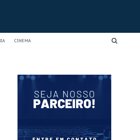
IA
CINEMA