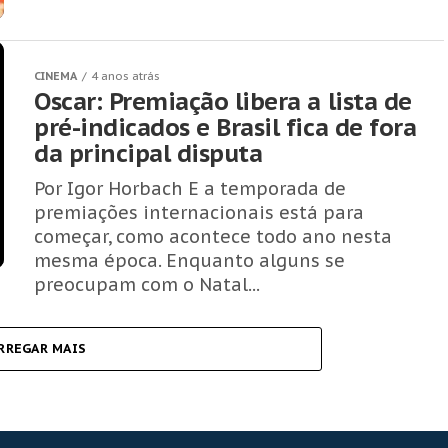
CINEMA
4 anos atrás
Oscar: Premiação libera a lista de
pré-indicados e Brasil fica de fora
da principal disputa
Por Igor Horbach E a temporada de
premiações internacionais está para
começar, como acontece todo ano nesta
mesma época. Enquanto alguns se
preocupam com o Natal...
RREGAR MAIS