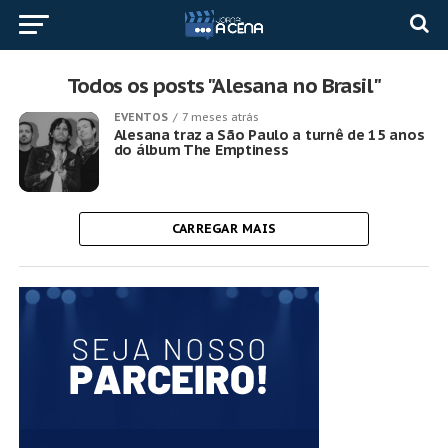
Todos os posts "Alesana no Brasil"
EVENTOS
7 meses atrás
Alesana traz a São Paulo a turnê de 15 anos
do álbum The Emptiness
CARREGAR MAIS