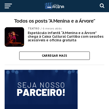
Todos os posts "A Menina e a Árvore"
TEATRO
6 meses atrás
Espetáculo infantil “A Menina e a Árvore”
chega à Caixa Cultural Curitiba com sessões
acessíveis e oficina gratuita
CARREGAR MAIS