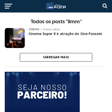
Todos os posts "8mm"
CINEMA
4 anos atrás
Cinema Super 8 é atração do Cine Passeio
CARREGAR MAIS