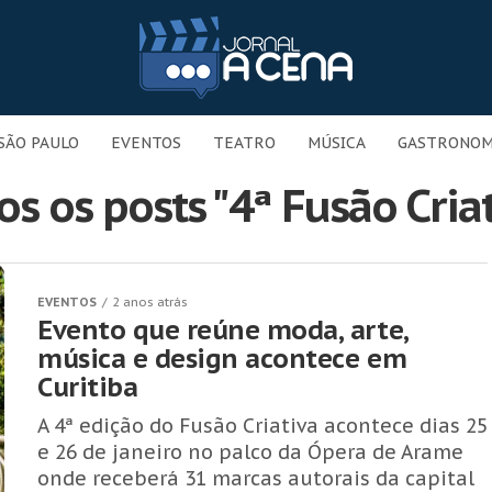
SÃO PAULO
EVENTOS
TEATRO
MÚSICA
GASTRONOM
s os posts "4ª Fusão Cria
EVENTOS
2 anos atrás
Evento que reúne moda, arte,
música e design acontece em
Curitiba
A 4ª edição do Fusão Criativa acontece dias 25
e 26 de janeiro no palco da Ópera de Arame
onde receberá 31 marcas autorais da capital