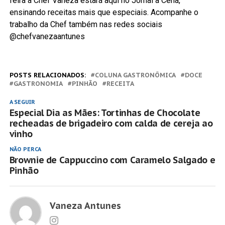
feira a Chef Vaneza estará aqui no Jornal a Cena,
ensinando receitas mais que especiais. Acompanhe o
trabalho da Chef também nas redes sociais
@chefvanezaantunes
POSTS RELACIONADOS:
COLUNA GASTRONÔMICA
DOCE
GASTRONOMIA
PINHÃO
RECEITA
A SEGUIR
Especial Dia as Mães: Tortinhas de Chocolate
recheadas de brigadeiro com calda de cereja ao
vinho
NÃO PERCA
Brownie de Cappuccino com Caramelo Salgado e
Pinhão
Vaneza Antunes