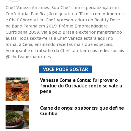
Chef Vaneza Antunes: Sou Chef com especialização em
Confeitaria, Panificação e gelateria. Técnica em Alimentos
e Chef Chocolatier .Chef Apresentadora do Reality Doce
na Band Paraná em 2019. Prêmio Empreendedora
Curitibana 2019. Viaja pelo Brasil e exterior ministrando
aulas. Toda sexta-feira a Chef Vaneza estará aqui no
Jornal a Cena, ensinando receitas mais que especiais.
Acompanhe o trabalho da Chef também nas redes sociais
@chefvanezaantunes
VOCÊ PODE GOSTAR
Vanessa Come e Conta: fui provar o
fondue do Outback e conto se vale a
pena
Carne de onça: o sabor cru que define
Curitiba