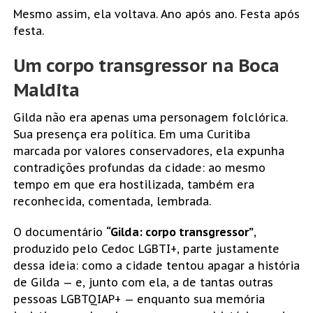
Mesmo assim, ela voltava. Ano após ano. Festa após
festa.
Um corpo transgressor na Boca
Maldita
Gilda não era apenas uma personagem folclórica.
Sua presença era política. Em uma Curitiba
marcada por valores conservadores, ela expunha
contradições profundas da cidade: ao mesmo
tempo em que era hostilizada, também era
reconhecida, comentada, lembrada.
O documentário
“Gilda: corpo transgressor”
,
produzido pelo Cedoc LGBTI+, parte justamente
dessa ideia: como a cidade tentou apagar a história
de Gilda — e, junto com ela, a de tantas outras
pessoas LGBTQIAP+ — enquanto sua memória