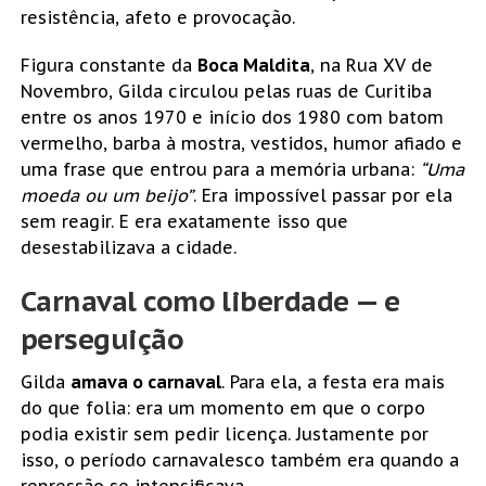
resistência, afeto e provocação.
Figura constante da
Boca Maldita
, na Rua XV de
Novembro, Gilda circulou pelas ruas de Curitiba
entre os anos 1970 e início dos 1980 com batom
vermelho, barba à mostra, vestidos, humor afiado e
uma frase que entrou para a memória urbana:
“Uma
moeda ou um beijo”
. Era impossível passar por ela
sem reagir. E era exatamente isso que
desestabilizava a cidade.
Carnaval como liberdade — e
perseguição
Gilda
amava o carnaval
. Para ela, a festa era mais
do que folia: era um momento em que o corpo
podia existir sem pedir licença. Justamente por
isso, o período carnavalesco também era quando a
repressão se intensificava.