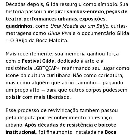
Décadas depois, Gilda ressurgiu como símbolo. Sua
história passou a inspirar
sambas-enredo, peças de
teatro, performances urbanas, exposições,
quadrinhos
, como
Uma Moeda ou um Beijo
, curtas-
metragens como
Gilda Viva
e o documentário Gilda
– O Beijo da Boca Maldita.
Mais recentemente, sua memória ganhou força
com o
Festival Gilda
, dedicado à arte e à
resistência LGBTQIAP+, reafirmando seu lugar como
ícone da cultura curitibana. Não como caricatura,
mas como alguém que abriu caminho — pagando
um preço alto — para que outros corpos pudessem
existir com mais liberdade.
Esse processo de revivificação também passou
pela disputa por reconhecimento no espaço
urbano.
Após décadas de resistência e boicote
institucional
, foi finalmente instalada na
Boca