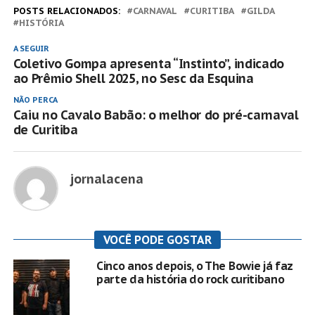
POSTS RELACIONADOS:
CARNAVAL
CURITIBA
GILDA
HISTÓRIA
A SEGUIR
Coletivo Gompa apresenta “Instinto”, indicado
ao Prêmio Shell 2025, no Sesc da Esquina
NÃO PERCA
Caiu no Cavalo Babão: o melhor do pré-carnaval
de Curitiba
jornalacena
VOCÊ PODE GOSTAR
Cinco anos depois, o The Bowie já faz
parte da história do rock curitibano