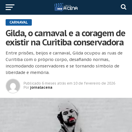
CARNAVAL
Gilda, o carnaval e a coragem de
existir na Curitiba conservadora
Entre prisões, beijos e carnaval, Gilda ocupou as ruas de
Curitiba com o próprio corpo, desafiando normas,
incomodando conservadores e se tornando símbolo de
liberdade e memória.
Publicado
6 meses atrás
em
10 de fevereiro de 2026
Por
jornalacena