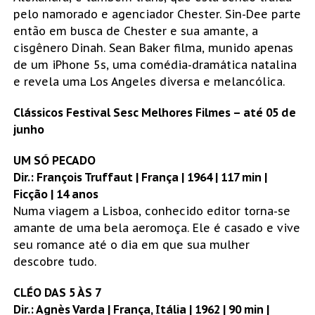
pelo namorado e agenciador Chester. Sin-Dee parte
então em busca de Chester e sua amante, a
cisgênero Dinah. Sean Baker filma, munido apenas
de um iPhone 5s, uma comédia-dramática natalina
e revela uma Los Angeles diversa e melancólica.
Clássicos Festival Sesc Melhores Filmes – até 05 de
junho
UM SÓ PECADO
Dir.: François Truffaut | França | 1964 | 117 min |
Ficção | 14 anos
Numa viagem a Lisboa, conhecido editor torna-se
amante de uma bela aeromoça. Ele é casado e vive
seu romance até o dia em que sua mulher
descobre tudo.
CLÉO DAS 5 ÀS 7
Dir.: Agnès Varda | França, Itália | 1962 | 90 min |