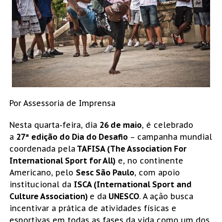
Por Assessoria de Imprensa
Nesta quarta-feira, dia
26 de maio
, é celebrado
a
27ª edição do Dia do Desafio
– campanha mundial
coordenada pela
TAFISA (The Association For
International Sport for All)
e, no continente
Americano, pelo
Sesc São Paulo
, com apoio
institucional da
ISCA (International Sport and
Culture Association)
e da
UNESCO
. A ação busca
incentivar a prática de atividades físicas e
esportivas em todas as fases da vida como um dos