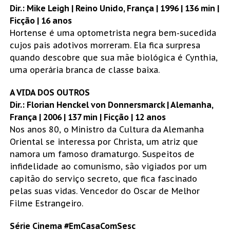
Dir.: Mike Leigh | Reino Unido, França | 1996 | 136 min |
Ficção | 16 anos
Hortense é uma optometrista negra bem-sucedida
cujos pais adotivos morreram. Ela fica surpresa
quando descobre que sua mãe biológica é Cynthia,
uma operária branca de classe baixa.
A VIDA DOS OUTROS
Dir.: Florian Henckel von Donnersmarck | Alemanha,
França | 2006 | 137 min | Ficção | 12 anos
Nos anos 80, o Ministro da Cultura da Alemanha
Oriental se interessa por Christa, um atriz que
namora um famoso dramaturgo. Suspeitos de
infidelidade ao comunismo, são vigiados por um
capitão do serviço secreto, que fica fascinado
pelas suas vidas. Vencedor do Oscar de Melhor
Filme Estrangeiro.
Série Cinema #EmCasaComSesc