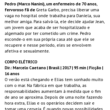
Pedro (Marco Nanini), um enfermeiro de 70 anos,
fervoroso fã de
Greta Garbo, precisa liberar uma
vaga no hospital onde trabalha para Daniela, sua
melhor amiga. Para salvá-la, ele decide ajudar Jean,
um jovem que acaba de ser hospitalizado e
algemado por ter cometido um crime. Pedro
esconde-o em sua própria casa até que ele se
recupere e nesse período, eles se envolvem
afetiva e sexualmente.
CORPO ELÉTRICO
Dir.: Marcelo Caetano | Brasil | 2017 | 95 min | Ficção |
16 anos
O verão está chegando e Elias tem sonhado muito
com o mar. Na fábrica em que trabalha, as
responsabilidades aumentam à medida que o fim
de ano se aproxima. Depois de uma noite fazendo
hora extra, Elias e os operários decidem sair e
tomar uma cerveja. É quando novas possibilidades