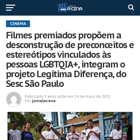
CINEMA
Filmes premiados propõem a
desconstrução de preconceitos e
estereótipos vinculados às
pessoas LGBTQIA+, integram o
projeto Legítima Diferença, do
Sesc São Paulo
Publicado
5 anos atrás
em
24 de maio de 2021
Por
jornalacena