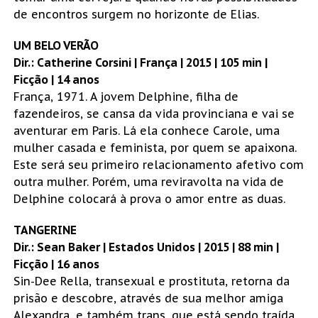
de encontros surgem no horizonte de Elias.
UM BELO VERÃO
Dir.: Catherine Corsini | França | 2015 | 105 min |
Ficção | 14 anos
França, 1971. A jovem Delphine, filha de
fazendeiros, se cansa da vida provinciana e vai se
aventurar em Paris. Lá ela conhece Carole, uma
mulher casada e feminista, por quem se apaixona.
Este será seu primeiro relacionamento afetivo com
outra mulher. Porém, uma reviravolta na vida de
Delphine colocará à prova o amor entre as duas.
TANGERINE
Dir.: Sean Baker | Estados Unidos | 2015 | 88 min |
Ficção | 16 anos
Sin-Dee Rella, transexual e prostituta, retorna da
prisão e descobre, através de sua melhor amiga
Alexandra, e também trans, que está sendo traída