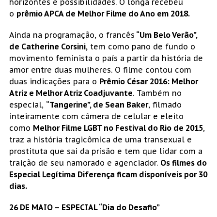
horizontes e possibilidades. O longa recebeu
o
prêmio APCA de Melhor Filme do Ano em 2018.
Ainda na programação, o francês
“Um Belo Verão”,
de Catherine Corsini,
tem como pano de fundo o
movimento feminista o país a partir da história de
amor entre duas mulheres. O filme contou com
duas indicações para o
Prêmio César 2016: Melhor
Atriz e Melhor Atriz Coadjuvante
. Também no
especial,
“Tangerine”, de Sean Baker
, filmado
inteiramente com câmera de celular e eleito
como
Melhor Filme LGBT no Festival do Rio de 2015
,
traz a história tragicômica de uma transexual e
prostituta que sai da prisão e tem que lidar com a
traição de seu namorado e agenciador.
Os filmes do
Especial Legítima Diferença ficam disponíveis por 30
dias.
26 DE MAIO – ESPECIAL “Dia do Desafio”