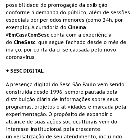
possibilidade de prorrogação da exibição,
conforme a demanda do público, além de sessões
especiais por períodos menores (como 24h, por
exemplo). A curadoria do
Cinema
#EmCasaComSesc
conta com a experiência
do
CineSesc
, que segue fechado desde o mês de
março, por conta da crise causada pelo novo
coronavírus.
+ SESC DIGITAL
A presença digital do Sesc São Paulo vem sendo
construída desde 1996, sempre pautada pela
distribuição diária de informações sobre seus
programas, projetos e atividades e marcada pela
experimentação. O propósito de expandir o
alcance de suas ações socioculturais vem do
interesse institucional pela crescente
universalização de seu atendimento, incluindo