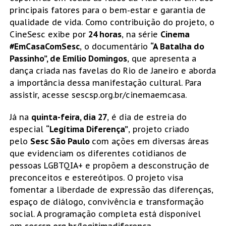
principais fatores para o bem-estar e garantia de
qualidade de vida. Como contribuição do projeto, o
CineSesc exibe por
24 horas
, na série
Cinema
#EmCasaComSesc
, o documentário
“A Batalha do
Passinho”, de Emílio Domingos
, que apresenta a
dança criada nas favelas do Rio de Janeiro e aborda
a importância dessa manifestação cultural. Para
assistir, acesse sescsp.org.br/cinemaemcasa.
Já na
quinta-feira, dia 27
, é dia de estreia do
especial
“Legítima Diferença”
, projeto criado
pelo
Sesc São Paulo
com ações em diversas áreas
que evidenciam os diferentes cotidianos de
pessoas LGBTQIA+ e propõem a desconstrução de
preconceitos e estereótipos. O projeto visa
fomentar a liberdade de expressão das diferenças,
espaço de diálogo, convivência e transformação
social. A programação completa está disponível