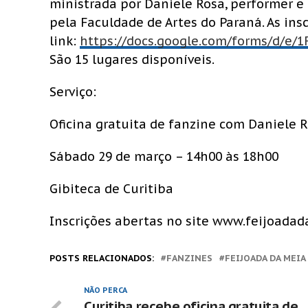
ministrada por Daniele Rosa, performer e
pela Faculdade de Artes do Paraná. As ins
link:
https://docs.google.com/forms/d/e
São 15 lugares disponíveis.
Serviço:
Oficina gratuita de fanzine com Daniele 
Sábado 29 de março – 14h00 às 18h00
Gibiteca de Curitiba
Inscrições abertas no site www.feijoadad
POSTS RELACIONADOS:
FANZINES
FEIJOADA DA MEIA
NÃO PERCA
Curitiba recebe oficina gratuita de