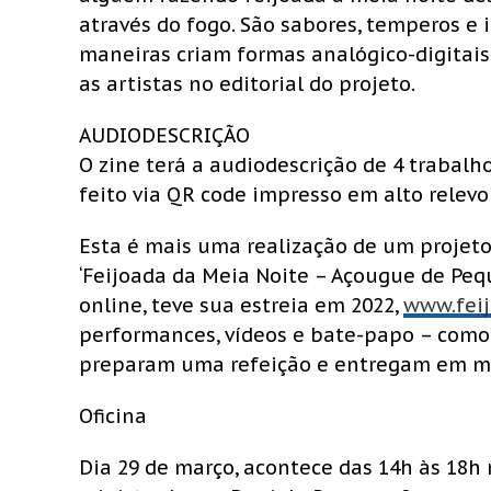
através do fogo. São sabores, temperos e
maneiras criam formas analógico-digitais
as artistas no editorial do projeto.
AUDIODESCRIÇÃO
O zine terá a audiodescrição de 4 trabalh
feito via QR code impresso em alto relevo
Esta é mais uma realização de um projet
‘Feijoada da Meia Noite – Açougue de Pequ
online, teve sua estreia em 2022,
www.feij
performances, vídeos e bate-papo – como 
preparam uma refeição e entregam em ma
Oficina
Dia 29 de março, acontece das 14h às 18h n