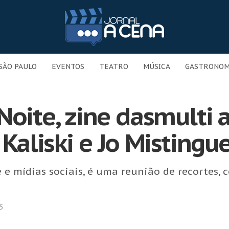
SÃO PAULO
EVENTOS
TEATRO
MÚSICA
GASTRONOM
oite, zine dasmulti a
Kaliski e Jo Mistingu
e mídias sociais, é uma reunião de recortes, co
5