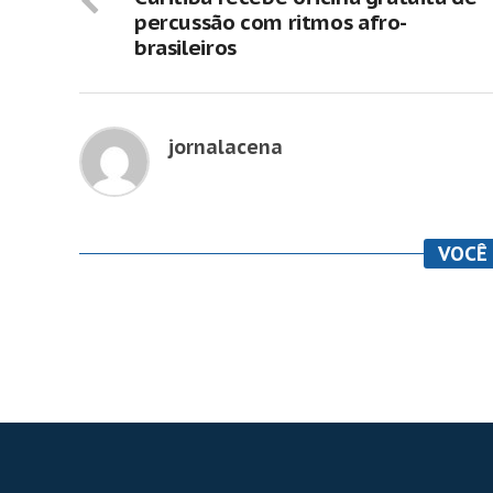
percussão com ritmos afro-
brasileiros
jornalacena
VOCÊ