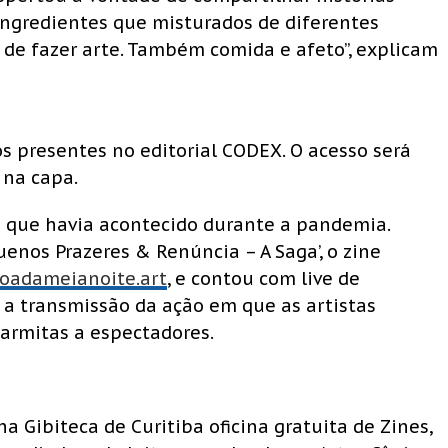
 ingredientes que misturados de diferentes
 de fazer arte. Também comida e afeto”, explicam
os presentes no editorial CODEX. O acesso será
 na capa.
o que havia acontecido durante a pandemia.
enos Prazeres & Renúncia – A Saga’, o zine
oadameianoite.art
, e contou com live de
a transmissão da ação em que as artistas
rmitas a espectadores.
a Gibiteca de Curitiba oficina gratuita de Zines,