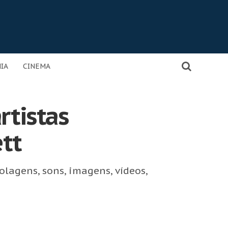
IA
CINEMA
rtistas
ett
lagens, sons, imagens, vídeos,