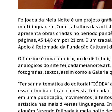
Feijoada da Meia Noite é um projeto gráf
multilinguagem. Com trabalhos das artista
apresenta obras criadas no período pandê
páginas, A5 14,8 cm por 21 cm. É um traba
Apoio à Retomada da Fundação Cultural de
O fanzine é uma publicação de distribui
analógicos do site feijoadameianoite.art. 
fotografias, textos, assim como a Galeria 
“Pensar na temática do editorial “CÓDEX” 
essa primeira edição da revista feijoadad
em uma publicação, movimentos já feitos.
artística nas mais diversas linguagens.
alguém fazendo feijoada à meia noite de