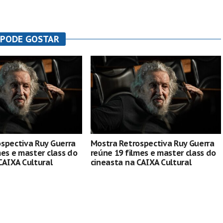
 PODE GOSTAR
spectiva Ruy Guerra
Mostra Retrospectiva Ruy Guerra
mes e master class do
reúne 19 filmes e master class do
CAIXA Cultural
cineasta na CAIXA Cultural
Curitiba