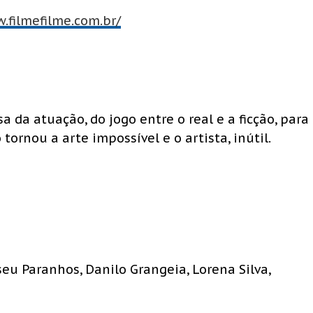
.filmefilme.com.br/
a da atuação, do jogo entre o real e a ficção, para
rnou a arte impossível e o artista, inútil.
seu Paranhos, Danilo Grangeia, Lorena Silva,