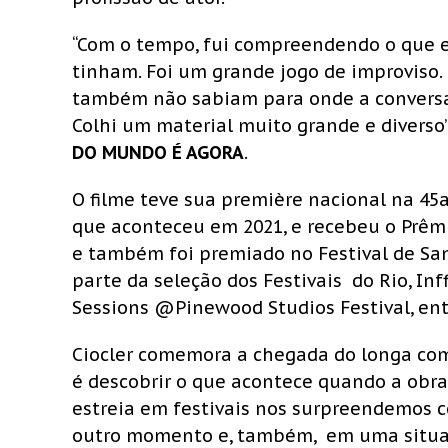
“Com o tempo, fui compreendendo o que eu
tinham. Foi um grande jogo de improviso.
também não sabiam para onde a conversa 
Colhi um material muito grande e diverso”
DO MUNDO É AGORA
.
O filme teve sua première nacional na 45
que aconteceu em 2021, e recebeu o Prêm
e também foi premiado no Festival de San
parte da seleção dos Festivais do Rio, Inff
Sessions @Pinewood Studios Festival, ent
Ciocler comemora a chegada do longa com s
é descobrir o que acontece quando a obr
estreia em festivais nos surpreendemos 
outro momento e, também, em uma situação