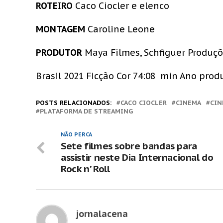
ROTEIRO
Caco Ciocler e elenco
MONTAGEM
Caroline Leone
PRODUTOR
Maya Filmes, Schfiguer Produç
Brasil 2021 Ficção Cor 74:08 min Ano prod
POSTS RELACIONADOS:
CACO CIOCLER
CINEMA
CIN
PLATAFORMA DE STREAMING
NÃO PERCA
Sete filmes sobre bandas para
assistir neste Dia Internacional do
Rock n’ Roll
jornalacena