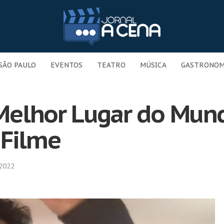
SÃO PAULO
EVENTOS
TEATRO
MÚSICA
GASTRONOM
elhor Lugar do Mund
 Filme
2022