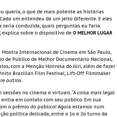
 queria, o que de mais potente as histórias
 Cada um entendeu de um jeito diferente. E eles
seria conduzida, quais perguntas eu faria.
, explica sobre o dispositivo de
O MELHOR LUGAR
a Mostra Internacional de Cinema em São Paulo,
io de Público de Melhor Documentário Nacional,
tos, com a Menção Honrosa do Júri, além de fazer
inito Brazilian Film Festival, Lift-Off Filmmaker
re outros.
essões no cinema e virtuais. “A coisa mais legal
a entra em contato com seu público. Em sua
com o prêmio do público! Agora estamos num
 política delicada, entre o 1o e 2o turno da