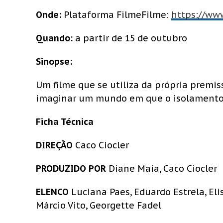
Onde:
Plataforma FilmeFilme:
https://www
Quando:
a partir de 15 de outubro
Sinopse:
Um filme que se utiliza da própria premiss
imaginar um mundo em que o isolamento to
Ficha Técnica
DIREÇÃO
Caco Ciocler
PRODUZIDO POR
Diane Maia, Caco Ciocler
ELENCO
Luciana Paes, Eduardo Estrela, Eli
Márcio Vito, Georgette Fadel