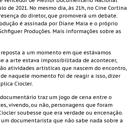
er, e vencedor de Melhor Documentário Nacional
lo de 2021. No mesmo dia, às 21h, no Cine Cortina
presença do diretor, que promoverá um debate.
produção é assinada por Diane Maia e o próprio
Schfiguer Produções. Mais informações sobre as
ma reposta a um momento em que estávamos
 a arte estava impossibilitada de acontecer,
ão atividades artísticas que nascem do encontro,
ade naquele momento foi de reagir a isso, dizer
plica Ciocler.
o documentário traz um jogo de cena entre o
izes, vivendo, ou não, personagens que foram
 Ciocler soubesse que era verdade ou encenação.
 um documentarista que não sabe nada sobre a