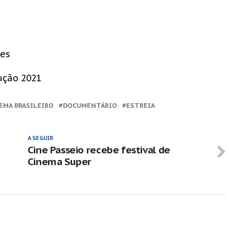
ões
ução 2021
EMA BRASILEIRO
DOCUMENTÁRIO
ESTREIA
A SEGUIR
Cine Passeio recebe festival de
Cinema Super