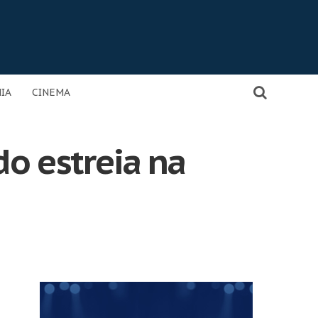
IA
CINEMA
o estreia na