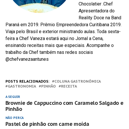
Chocolatier .Chef
Apresentadora do
Reality Doce na Band
Paraná em 2019. Prêmio Empreendedora Curitibana 2019.
Viaja pelo Brasil e exterior ministrando aulas. Toda sexta-
feira a Chef Vaneza estará aqui no Jornal a Cena,
ensinando receitas mais que especiais. Acompanhe o
trabalho da Chef também nas redes sociais
@chefvanezaantunes
POSTS RELACIONADOS:
COLUNA GASTRONÔMICA
GASTRONOMIA
PINHÃO
RECEITA
A SEGUIR
Brownie de Cappuccino com Caramelo Salgado e
Pinhão
NÃO PERCA
Pastel de pinhão com carne moída