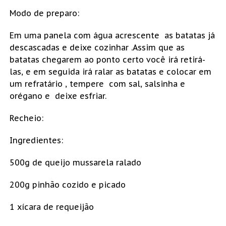
Modo de preparo:
Em uma panela com água acrescente as batatas já
descascadas e deixe cozinhar .Assim que as
batatas chegarem ao ponto certo você irá retirá-
las, e em seguida irá ralar as batatas e colocar em
um refratário , tempere com sal, salsinha e
orégano e deixe esfriar.
Recheio:
Ingredientes:
500g de queijo mussarela ralado
200g pinhão cozido e picado
1 xícara de requeijão