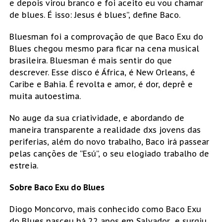
e depois virou branco e foi aceito eu vou chamar
de blues. É isso: Jesus é blues”, define Baco.
Bluesman foi a comprovação de que Baco Exu do
Blues chegou mesmo para ficar na cena musical
brasileira. Bluesman é mais sentir do que
descrever. Esse disco é África, é New Orleans, é
Caribe e Bahia. É revolta e amor, é dor, deprê e
muita autoestima.
No auge da sua criatividade, e abordando de
maneira transparente a realidade dxs jovens das
periferias, além do novo trabalho, Baco irá passear
pelas canções de “Esú”, o seu elogiado trabalho de
estreia.
Sobre Baco Exu do Blues
Diogo Moncorvo, mais conhecido como Baco Exu
do Blues nasceu há 22 anos em Salvador e surgiu