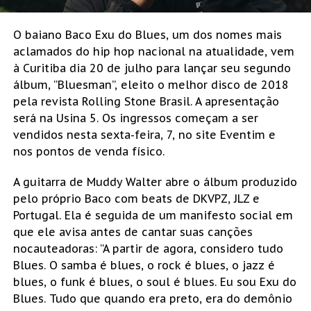
O baiano Baco Exu do Blues, um dos nomes mais
aclamados do hip hop nacional na atualidade, vem
à Curitiba dia 20 de julho para lançar seu segundo
álbum, “Bluesman”, eleito o melhor disco de 2018
pela revista Rolling Stone Brasil. A apresentação
será na Usina 5. Os ingressos começam a ser
vendidos nesta sexta-feira, 7, no site Eventim e
nos pontos de venda físico.
A guitarra de Muddy Walter abre o álbum produzido
pelo próprio Baco com beats de DKVPZ, JLZ e
Portugal. Ela é seguida de um manifesto social em
que ele avisa antes de cantar suas canções
nocauteadoras: “A partir de agora, considero tudo
Blues. O samba é blues, o rock é blues, o jazz é
blues, o funk é blues, o soul é blues. Eu sou Exu do
Blues. Tudo que quando era preto, era do demônio