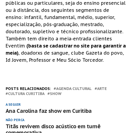
públicas ou particulares, seja do ensino presencial
ou à distância, dos seguintes segmentos de
ensino: infantil, fundamental, médio, superior,
especialização, pós-graduação, mestrado,
doutorado, supletivo e técnico profissionalizante.
Também tem direito a meia-entrada clientes
Eventim
(basta se cadastrar no site para garantir a
meia)
, doadorxs de sangue, clube Gazeta do povo,
Id Jovem, Professor e Meu Sócio Torcedor.
POSTS RELACIONADOS:
AGENDA CULTURAL
ARTE
CULTURA CURITIBA
SHOW
A SEGUIR
Ana Carolina faz show em Curitiba
NÃO PERCA
Titãs revivem disco acústico em turnê
comemorativa