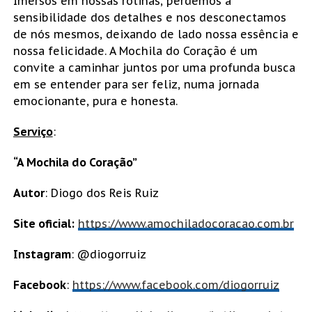
Imersos em nossas rotinas, perdemos a
sensibilidade dos detalhes e nos desconectamos
de nós mesmos, deixando de lado nossa essência e
nossa felicidade. A Mochila do Coração é um
convite a caminhar juntos por uma profunda busca
em se entender para ser feliz, numa jornada
emocionante, pura e honesta.
Serviço
:
“A Mochila do Coração”
Autor
: Diogo dos Reis Ruiz
Site oficial:
https://www.amochiladocoracao.com.br
Instagram
: @diogorruiz
Facebook
:
https://www.facebook.com/diogorruiz