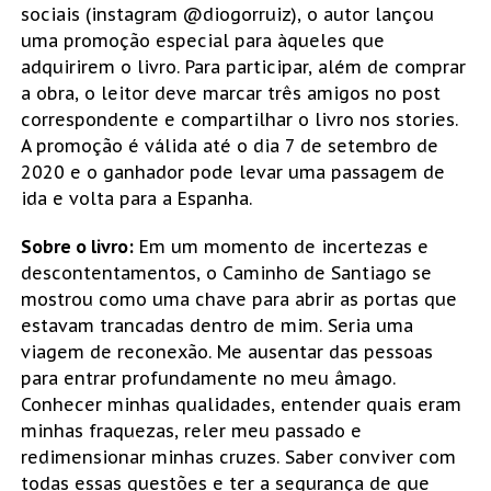
sociais (instagram @diogorruiz), o autor lançou
uma promoção especial para àqueles que
adquirirem o livro. Para participar, além de comprar
a obra, o leitor deve marcar três amigos no post
correspondente e compartilhar o livro nos stories.
A promoção é válida até o dia 7 de setembro de
2020 e o ganhador pode levar uma passagem de
ida e volta para a Espanha.
Sobre o livro:
Em um momento de incertezas e
descontentamentos, o Caminho de Santiago se
mostrou como uma chave para abrir as portas que
estavam trancadas dentro de mim. Seria uma
viagem de reconexão. Me ausentar das pessoas
para entrar profundamente no meu âmago.
Conhecer minhas qualidades, entender quais eram
minhas fraquezas, reler meu passado e
redimensionar minhas cruzes. Saber conviver com
todas essas questões e ter a segurança de que