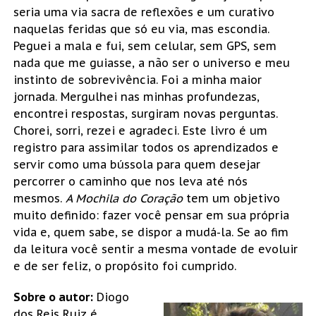
seria uma via sacra de reflexões e um curativo
naquelas feridas que só eu via, mas escondia.
Peguei a mala e fui, sem celular, sem GPS, sem
nada que me guiasse, a não ser o universo e meu
instinto de sobrevivência. Foi a minha maior
jornada. Mergulhei nas minhas profundezas,
encontrei respostas, surgiram novas perguntas.
Chorei, sorri, rezei e agradeci. Este livro é um
registro para assimilar todos os aprendizados e
servir como uma bússola para quem desejar
percorrer o caminho que nos leva até nós
mesmos.
A Mochila do Coração
tem um objetivo
muito definido: fazer você pensar em sua própria
vida e, quem sabe, se dispor a mudá-la. Se ao fim
da leitura você sentir a mesma vontade de evoluir
e de ser feliz, o propósito foi cumprido.
Sobre o autor:
Diogo
dos Reis Ruiz é