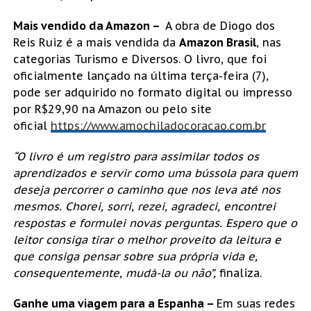
Mais vendido da Amazon –
A obra de Diogo dos
Reis Ruiz é a mais vendida da
Amazon Brasil
, nas
categorias Turismo e Diversos. O livro, que foi
oficialmente lançado na última terça-feira (7),
pode ser adquirido no formato digital ou impresso
por R$29,90 na Amazon ou pelo site
oficial
https://www.amochiladocoracao.com.br
“O livro é um registro para assimilar todos os
aprendizados e servir como uma bússola para quem
deseja percorrer o caminho que nos leva até nos
mesmos. Chorei, sorri, rezei, agradeci, encontrei
respostas e formulei novas perguntas. Espero que o
leitor consiga tirar o melhor proveito da leitura e
que consiga pensar sobre sua própria vida e,
consequentemente, mudá-la ou não”,
finaliza.
Ganhe uma viagem para a Espanha –
Em suas redes