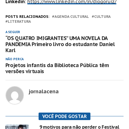
Linkedin
:
https://www.linkedin.com/in/diogoruiz/
POSTS RELACIONADOS:
AGENDA CULTURAL
CULTURA
LITERATURA
A SEGUIR
“OS QUATRO IMIGRANTES” UMA NOVELA DA
PANDEMIA Primeiro livro do estudante Daniel
Karl
NÃO PERCA
Projetos infantis da Biblioteca Pública têm
versões virtuais
jornalacena
VOCÊ PODE GOSTAR
9 motivos para não perder o Festival