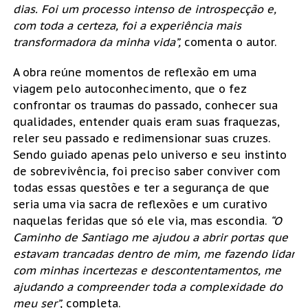
dias. Foi um processo intenso de introspecção e,
com toda a certeza, foi a experiência mais
transformadora da minha vida”,
comenta o autor.
A obra reúne momentos de reflexão em uma
viagem pelo autoconhecimento, que o fez
confrontar os traumas do passado, conhecer sua
qualidades, entender quais eram suas fraquezas,
reler seu passado e redimensionar suas cruzes.
Sendo guiado apenas pelo universo e seu instinto
de sobrevivência, foi preciso saber conviver com
todas essas questões e ter a segurança de que
seria uma via sacra de reflexões e um curativo
naquelas feridas que só ele via, mas escondia.
“O
Caminho de Santiago me ajudou a abrir portas que
estavam trancadas dentro de mim, me fazendo lidar
com minhas incertezas e descontentamentos, me
ajudando a compreender toda a complexidade do
meu ser”,
completa.