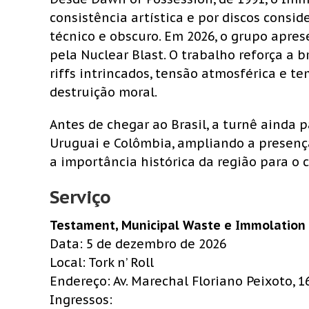
consistência artística e por discos cons
técnico e obscuro. Em 2026, o grupo apre
pela Nuclear Blast. O trabalho reforça a 
riffs intrincados, tensão atmosférica e t
destruição moral.
Antes de chegar ao Brasil, a turnê ainda p
Uruguai e Colômbia, ampliando a presenç
a importância histórica da região para o 
Serviço
Testament, Municipal Waste e Immolation 
Data: 5 de dezembro de 2026
Local: Tork n’ Roll
Endereço: Av. Marechal Floriano Peixoto, 
Ingressos: