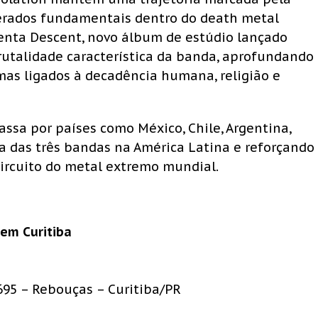
iderados fundamentais dentro do death metal
senta Descent, novo álbum de estúdio lançado
brutalidade característica da banda, aprofundando
emas ligados à decadência humana, religião e
assa por países como México, Chile, Argentina,
a das três bandas na América Latina e reforçando
circuito do metal extremo mundial.
em Curitiba
1695 – Rebouças – Curitiba/PR