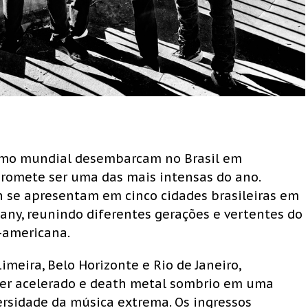
emo mundial desembarcam no Brasil em
romete ser uma das mais intensas do ano.
 se apresentam em cinco cidades brasileiras em
ny, reunindo diferentes gerações e vertentes do
-americana.
Limeira, Belo Horizonte e Rio de Janeiro,
over acelerado e death metal sombrio em uma
ersidade da música extrema. Os ingressos