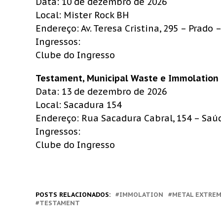
Data: 10 de dezembro de 2026
Local: Mister Rock BH
Endereço: Av. Teresa Cristina, 295 – Prado
Ingressos:
Clube do Ingresso
Testament, Municipal Waste e Immolation 
Data: 13 de dezembro de 2026
Local: Sacadura 154
Endereço: Rua Sacadura Cabral, 154 – Saúd
Ingressos:
Clube do Ingresso
POSTS RELACIONADOS:
IMMOLATION
METAL EXTRE
TESTAMENT