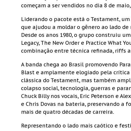
começam a ser vendidos no dia 8 de maio,
Liderando o pacote está o Testament, um 
que ajudou a moldar o gênero ao lado de 
Desde os anos 1980, o grupo construiu um
Legacy, The New Order e Practice What Yo
combinação entre técnica refinada, riffs a
A banda chega ao Brasil promovendo Para
Blast e amplamente elogiado pela crítica
clássica do Testament, mas também ampli
colapso social, tecnologia, guerras e pa
Chuck Billy nos vocais, Eric Peterson e Ale
e Chris Dovas na bateria, preservando a 
mais de quatro décadas de carreira.
Representando o lado mais caótico e festi