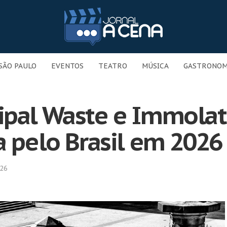
SÃO PAULO
EVENTOS
TEATRO
MÚSICA
GASTRONOM
ipal Waste e Immolat
a pelo Brasil em 2026
026