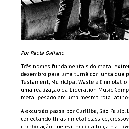
Por Paola Galiano
Três nomes fundamentais do metal extr
dezembro para uma turnê conjunta que p
Testament, Municipal Waste e Immolation
uma realização da Liberation Music Compa
metal pesado em uma mesma rota latino
A excursão passa por Curitiba, São Paulo, 
conectando thrash metal clássico, cross
combinação que evidencia a força e a div