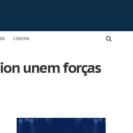
IA
CINEMA
ion unem forças