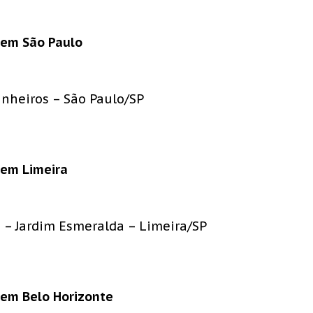
 em São Paulo
inheiros – São Paulo/SP
 em Limeira
55 – Jardim Esmeralda – Limeira/SP
 em Belo Horizonte