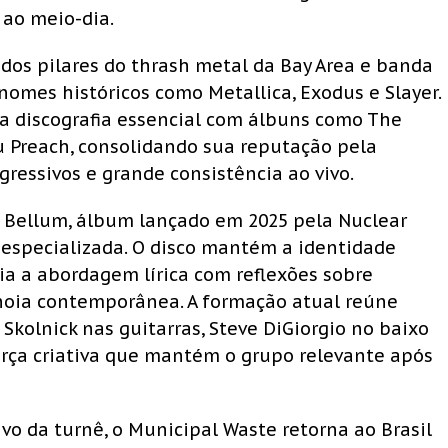
 ao meio-dia.
dos pilares do thrash metal da Bay Area e banda
nomes históricos como Metallica, Exodus e Slayer.
a discografia essencial com álbuns como The
u Preach, consolidando sua reputação pela
gressivos e grande consistência ao vivo.
 Bellum, álbum lançado em 2025 pela Nuclear
 especializada. O disco mantém a identidade
a a abordagem lírica com reflexões sobre
ranoia contemporânea. A formação atual reúne
x Skolnick nas guitarras, Steve DiGiorgio no baixo
força criativa que mantém o grupo relevante após
vo da turnê, o Municipal Waste retorna ao Brasil