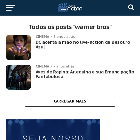
Todos os posts "warner bros"
CINEMA
3 anos atrás
DC acerta a mão no live-action de Besouro
Azul
CINEMA
7 anos atrás
Aves de Rapina: Arlequina e sua Emancipação
Fantabulosa
CARREGAR MAIS