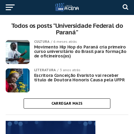
Todos os posts "Universidade Federal do
Paraná"
CULTURA
6 meses atrás
Movimento Hip Hop do Paraná cria primeiro
curso universitário do Brasil para formação
de oficineiros(as)
LITERATURA
3 anos atrás
Escritora Conceição Evaristo vai receber
título de Doutora Honoris Causa pela UFPR
CARREGAR MAIS