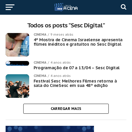
Todos os posts "Sesc Digital"
CINEMA
9 meses atrás
4ª Mostra de Cinema Israelense apresenta
filmes inéditos e gratuitos no Sesc Digital
CINEMA
4 anos atrás
Programação de 07 a 13/04 – Sesc Digital
CINEMA
4 anos atrás
Festival Sesc Melhores Filmes retorna à
sala do CineSesc em sua 48ª edição
CARREGAR MAIS