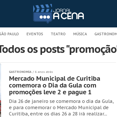
SÃO PAULO
EVENTOS
TEATRO
MÚSICA
GASTRONOM
Todos os posts "promoção
GASTRONOMIA
6 anos atrás
Mercado Municipal de Curitiba
comemora o Dia da Gula com
promoções leve 2 e pague 1
Dia 26 de janeiro se comemora o dia da Gula,
e para comemorar o Mercado Municipal de
Curitiba, entre os dias 26 a 28 irá realizar...