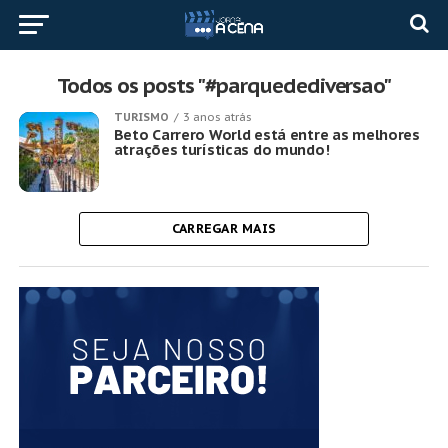
Todos os posts "#parquedediversao"
TURISMO
3 anos atrás
Beto Carrero World está entre as melhores
atrações turísticas do mundo!
CARREGAR MAIS