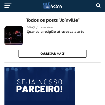
Todos os posts "Joinville"
DANÇA
1 ano atrás
Quando a religião atravessa a arte
CARREGAR MAIS