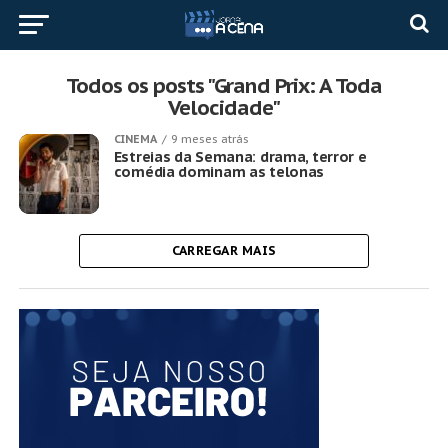
Todos os posts "Grand Prix: A Toda
Velocidade"
CINEMA
9 meses atrás
Estreias da Semana: drama, terror e
comédia dominam as telonas
CARREGAR MAIS