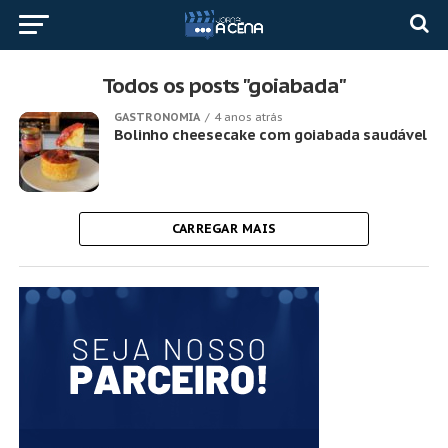
Todos os posts "goiabada"
GASTRONOMIA
4 anos atrás
Bolinho cheesecake com goiabada saudável
CARREGAR MAIS