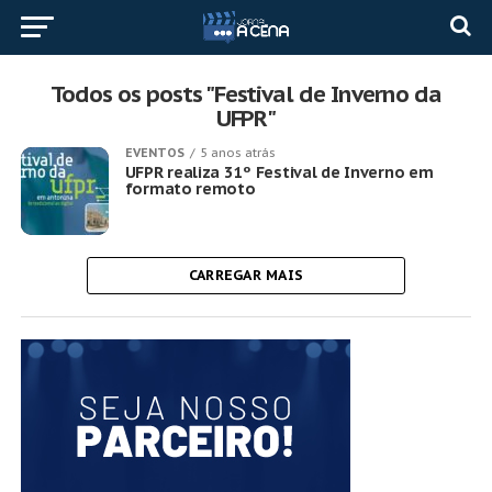
Todos os posts "Festival de Inverno da
UFPR"
EVENTOS
5 anos atrás
UFPR realiza 31º Festival de Inverno em
formato remoto
CARREGAR MAIS