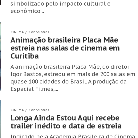
simbolizado pelo impacto cultural e
econômico...
CINEMA
2 anos atrás
Animação brasileira Placa Mãe
estreia nas salas de cinema em
Curitiba
A animação brasileira Placa Mãe, do diretor
Igor Bastos, estreou em mais de 200 salas em
quase 100 cidades do Brasil. A produção da
Espacial Filmes,...
CINEMA
2 anos atrás
Longa Ainda Estou Aqui recebe
trailer inédito e data de estreia
Indicado pela Academia Brasileira de Cinema