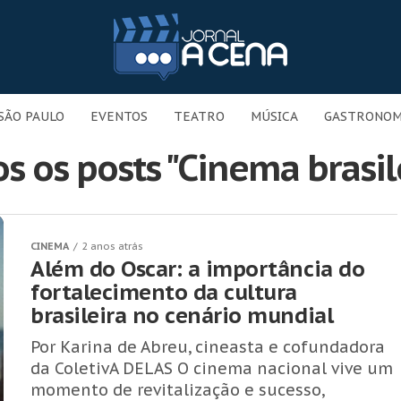
SÃO PAULO
EVENTOS
TEATRO
MÚSICA
GASTRONOM
s os posts "Cinema brasil
CINEMA
2 anos atrás
Além do Oscar: a importância do
fortalecimento da cultura
brasileira no cenário mundial
Por Karina de Abreu, cineasta e cofundadora
da ColetivA DELAS O cinema nacional vive um
momento de revitalização e sucesso,