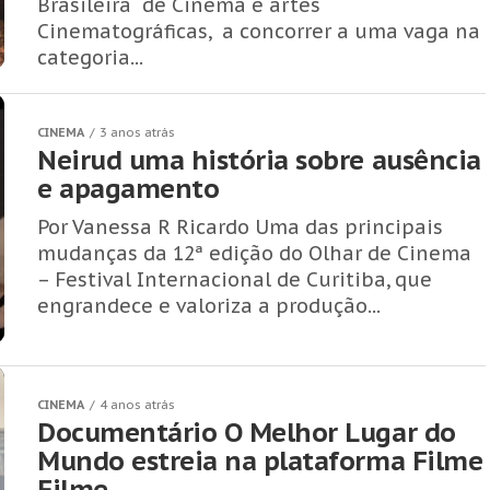
Brasileira de Cinema e artes
Cinematográficas, a concorrer a uma vaga na
categoria...
CINEMA
3 anos atrás
Neirud uma história sobre ausência
e apagamento
Por Vanessa R Ricardo Uma das principais
mudanças da 12ª edição do Olhar de Cinema
– Festival Internacional de Curitiba, que
engrandece e valoriza a produção...
CINEMA
4 anos atrás
Documentário O Melhor Lugar do
Mundo estreia na plataforma Filme
Filme