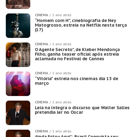
CINEMA
1 ano atrás
“Homem com H”, cinebiografia de Ney
Matogrosso, estreia na Netflix nesta terça
(17)
CINEMA
1 ano atrás
O Agente Secreto”, de Kleber Mendonça
Filho, ganha teaser oficial após estreia
aclamada no Festival de Cannes
CINEMA
1 ano atrás
“Vitória” estreia nos cinemas dia 13 de
março
CINEMA
1 ano atrás
Leia na íntegra o discurso que Walter Salles
pretendia ler no Oscar
CINEMA
1 ano atrás
Ainda Estou Aqui”: Brasil Conquista seu