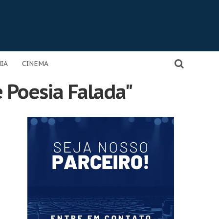
IA
CINEMA
 Poesia Falada"