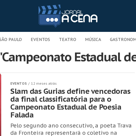
SÃO PAULO
EVENTOS
TEATRO
MÚSICA
GASTRONOM
 "Campeonato Estadual de
EVENTOS
12 meses atrás
Slam das Gurias define vencedoras
da final classificatória para o
Campeonato Estadual de Poesia
Falada
Pelo segundo ano consecutivo, a poeta Trava
da Fronteira representará o coletivo na