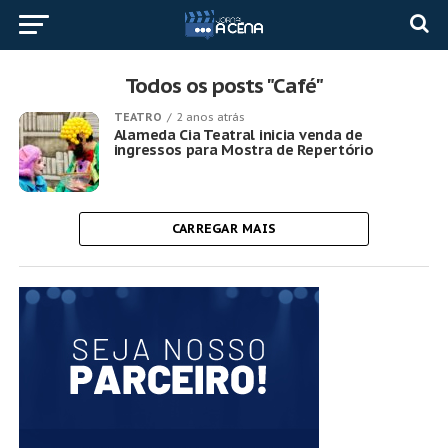
Todos os posts "Café"
TEATRO
2 anos atrás
Alameda Cia Teatral inicia venda de
ingressos para Mostra de Repertório
CARREGAR MAIS