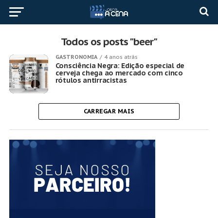
Todos os posts "beer"
GASTRONOMIA
4 anos atrás
Consciência Negra: Edição especial de
cerveja chega ao mercado com cinco
rótulos antirracistas
CARREGAR MAIS