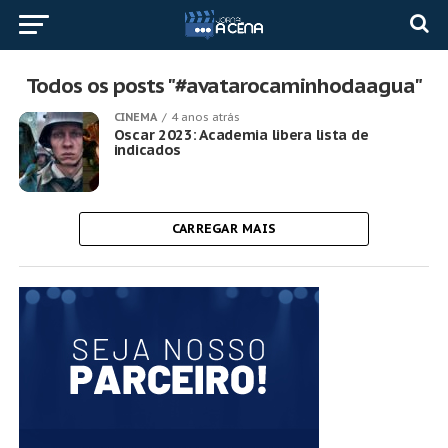
Todos os posts "#avatarocaminhodaagua"
CINEMA
4 anos atrás
Oscar 2023: Academia libera lista de
indicados
CARREGAR MAIS