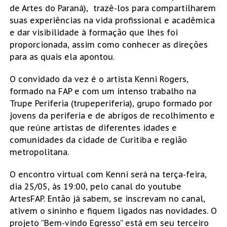
de Artes do Paraná), trazê-los para compartilharem
suas experiências na vida profissional e acadêmica
e dar visibilidade à formação que lhes foi
proporcionada, assim como conhecer as direções
para as quais ela apontou.
O convidado da vez é o artista Kenni Rogers,
formado na FAP e com um intenso trabalho na
Trupe Periferia (trupeperiferia), grupo formado por
jovens da periferia e de abrigos de recolhimento e
que reúne artistas de diferentes idades e
comunidades da cidade de Curitiba e região
metropolitana.
O encontro virtual com Kenni será na terça-feira,
dia 25/05, às 19:00, pelo canal do youtube
ArtesFAP. Então já sabem, se inscrevam no canal,
ativem o sininho e fiquem ligados nas novidades. O
projeto “Bem-vindo Egresso” está em seu terceiro