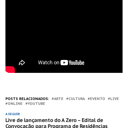
POSTS RELACIONADOS:
ARTE
CULTURA
EVENTO
LIVE
ONLINE
YOUTUBE
A SEGUIR
Live de lançamento do A Zero – Edital de
Convocação para Programa de Residências