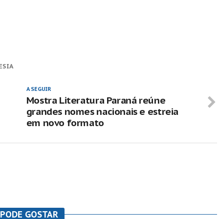
ESIA
A SEGUIR
Mostra Literatura Paraná reúne
grandes nomes nacionais e estreia
em novo formato
 PODE GOSTAR