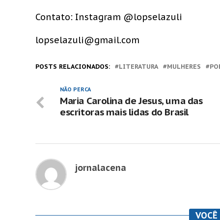
Contato: Instagram @lopselazuli
lopselazuli@gmail.com
POSTS RELACIONADOS:
LITERATURA
MULHERES
PO
NÃO PERCA
Maria Carolina de Jesus, uma das
escritoras mais lidas do Brasil
jornalacena
VOCÊ