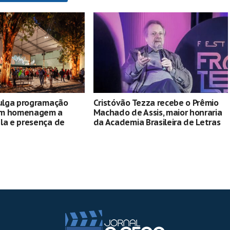
vulga programação
Cristóvão Tezza recebe o Prêmio
om homenagem a
Machado de Assis, maior honraria
la e presença de
da Academia Brasileira de Letras
 e Zadie Smith