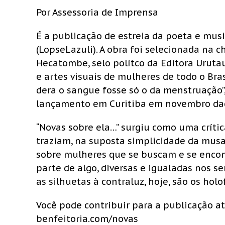
Por Assessoria de Imprensa
É a publicação de estreia da poeta e musi
(LopseLazuli). A obra foi selecionada na 
Hecatombe, selo polítco da Editora Uruta
e artes visuais de mulheres de todo o Bra
dera o sangue fosse só o da menstruação”
lançamento em Curitiba em novembro daq
“Novas sobre ela…” surgiu como uma crít
traziam, na suposta simplicidade da musa,
sobre mulheres que se buscam e se encon
parte de algo, diversas e igualadas nos s
as silhuetas à contraluz, hoje, são os holo
Você pode contribuir para a publicação atr
benfeitoria.com/novas