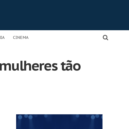
IA
CINEMA
 mulheres tão