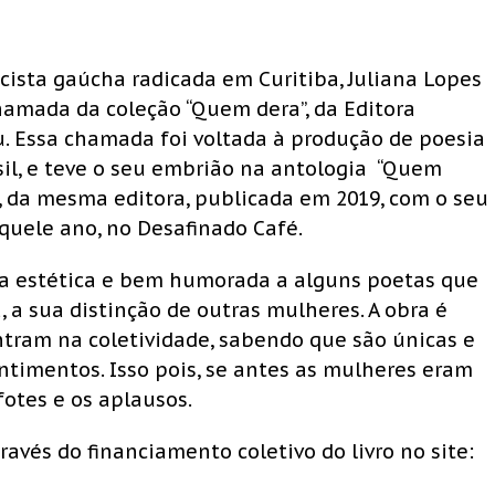
cista gaúcha radicada em Curitiba, Juliana Lopes
chamada da coleção “Quem dera”, da Editora
u. Essa chamada foi voltada à produção de poesia
sil, e teve o seu embrião na antologia “Quem
, da mesma editora, publicada em 2019, com o seu
uele ano, no Desafinado Café.
ica estética e bem humorada a alguns poetas que
 a sua distinção de outras mulheres. A obra é
tram na coletividade, sabendo que são únicas e
entimentos. Isso pois, se antes as mulheres eram
fotes e os aplausos.
avés do financiamento coletivo do livro no site: