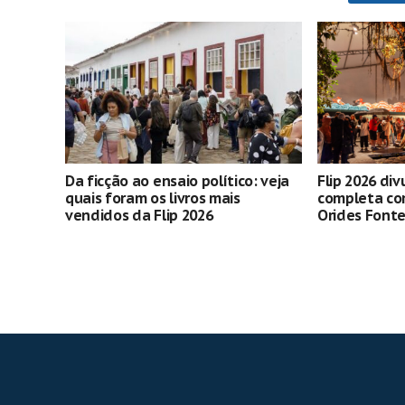
Da ficção ao ensaio político: veja
Flip 2026 di
quais foram os livros mais
completa c
vendidos da Flip 2026
Orides Fonte
Cármen Lúcia