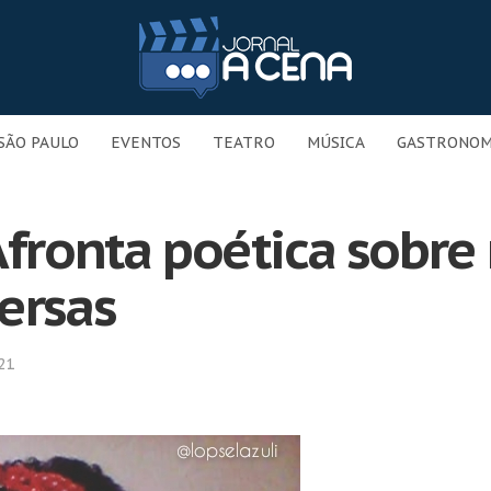
SÃO PAULO
EVENTOS
TEATRO
MÚSICA
GASTRONOM
Afronta poética sobre
ersas
21