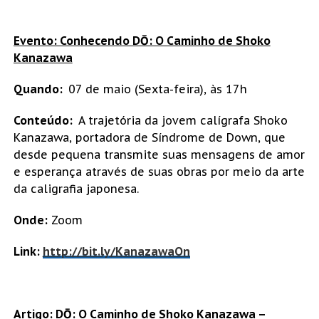
Evento: Conhecendo DŌ: O Caminho de Shoko
Kanazawa
Quando:
07 de maio (Sexta-feira), às 17h
Conteúdo:
A trajetória da jovem calígrafa Shoko
Kanazawa, portadora de Síndrome de Down, que
desde pequena transmite suas mensagens de amor
e esperança através de suas obras por meio da arte
da caligrafia japonesa.
Onde:
Zoom
Link:
http://bit.ly/KanazawaOn
Artigo: DŌ: O Caminho de Shoko Kanazawa –