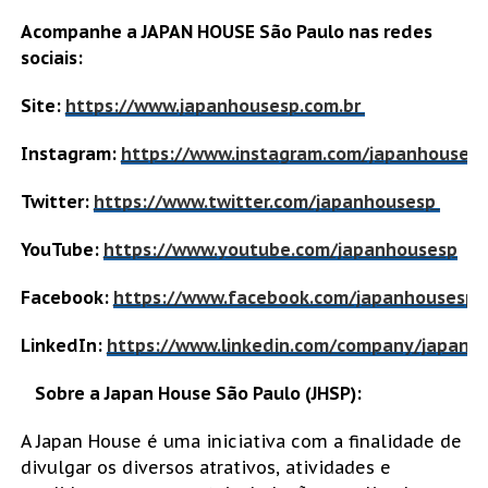
Acompanhe a JAPAN HOUSE São Paulo nas redes
sociais:
Site:
https://www.japanhousesp.com.br
Instagram:
https://www.instagram.com/japanhouses
Twitter:
https://www.twitter.com/japanhousesp
YouTube:
https://www.youtube.com/japanhousesp
Facebook:
https://www.facebook.com/japanhousesp
LinkedIn:
https://www.linkedin.com/company/japanh
Sobre a
Japan
House
São Paulo (JHSP):
A Japan House é uma iniciativa com a finalidade de
divulgar os diversos atrativos, atividades e