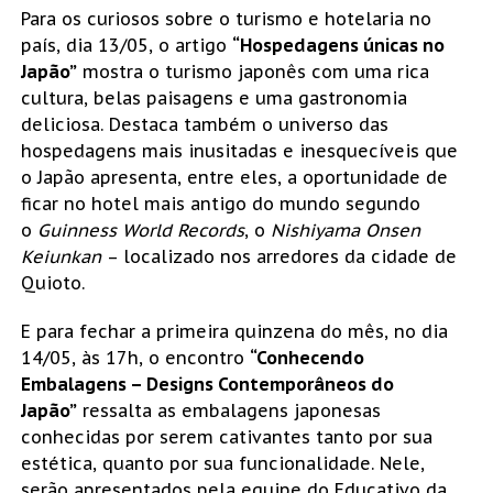
Para os curiosos sobre o turismo e hotelaria no
país, dia 13/05, o artigo
“Hospedagens únicas no
Japão”
mostra o turismo japonês com uma rica
cultura, belas paisagens e uma gastronomia
deliciosa. Destaca também o universo das
hospedagens mais inusitadas e inesquecíveis que
o Japão apresenta, entre eles, a oportunidade de
ficar no hotel mais antigo do mundo segundo
o
Guinness World Records
, o
Nishiyama Onsen
Keiunkan
– localizado nos arredores da cidade de
Quioto.
E para fechar a primeira quinzena do mês, no dia
14/05, às 17h, o encontro
“Conhecendo
Embalagens – Designs Contemporâneos do
Japão”
ressalta as embalagens japonesas
conhecidas por serem cativantes tanto por sua
estética, quanto por sua funcionalidade. Nele,
serão apresentados pela equipe do Educativo da