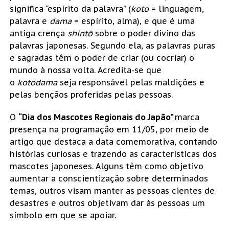
significa “espírito da palavra” (
koto
= linguagem,
palavra e
dama
= espírito, alma), e que é uma
antiga crença
shintō
sobre o poder divino das
palavras japonesas. Segundo ela, as palavras puras
e sagradas têm o poder de criar (ou cocriar) o
mundo à nossa volta. Acredita-se que
o
kotodama
seja responsável pelas maldições e
pelas bençãos proferidas pelas pessoas.
O
“Dia dos Mascotes Regionais do Japão”
marca
presença na programação em 11/05, por meio de
artigo que destaca a data comemorativa, contando
histórias curiosas e trazendo as características dos
mascotes japoneses. Alguns têm como objetivo
aumentar a conscientização sobre determinados
temas, outros visam manter as pessoas cientes de
desastres e outros objetivam dar às pessoas um
símbolo em que se apoiar.