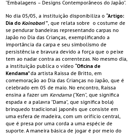
“Embalagens – Designs Contemporâneos do Japão”.
No dia 05/05, a instituição disponibiliza o
“Artigo:
Dia do
Koinobori
”
, que relata sobre o costume de
se pendurar bandeiras representando carpas no
Japão no Dia das Crianças, exemplificando a
importância da carpa e seu simbolismo de
persistência e bravura devido a força que o peixe
tem ao nadar contra as correntezas. No mesmo dia,
a instituição publica o vídeo
“Oficina de
Kendama”
da artista Raissa de Britto, em
comemoração ao Dia das Crianças no Japão, que é
celebrado em 05 de maio. No encontro, Raissa
ensina a fazer um
Kendama
(“Ken”, que significa
espada e a palavra “Dama”, que significa bola)
brinquedo tradicional japonês que consiste em
uma esfera de madeira, com um orifício central,
que é presa por uma corda a uma espécie de
suporte. A maneira básica de jogar é por meio do