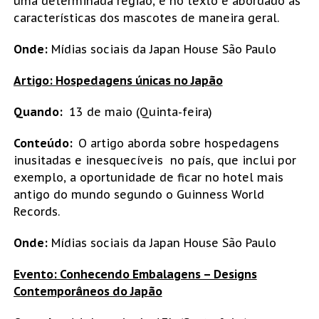
uma determinada região, e no texto é abordado as
características dos mascotes de maneira geral.
Onde:
Mídias sociais da Japan House São Paulo
Artigo: Hospedagens únicas no Japão
Quando:
13 de maio (Quinta-feira)
Conteúdo:
O artigo aborda sobre hospedagens
inusitadas e inesquecíveis no país, que inclui por
exemplo, a oportunidade de ficar no hotel mais
antigo do mundo segundo o Guinness World
Records.
Onde:
Mídias sociais da Japan House São Paulo
Evento: Conhecendo Embalagens – Designs
Contemporâneos do Japão