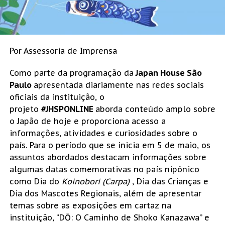
Por Assessoria de Imprensa
Como parte da programação da
Japan House São
Paulo
apresentada diariamente nas redes sociais
oficiais da instituição, o
projeto
#JHSPONLINE
aborda conteúdo amplo sobre
o Japão de hoje e proporciona acesso a
informações, atividades e curiosidades sobre o
país. Para o período que se inicia em 5 de maio, os
assuntos abordados destacam informações sobre
algumas datas comemorativas no país nipônico
como Dia do
Koinobori
(Carpa)
, Dia das Crianças e
Dia dos Mascotes Regionais, além de apresentar
temas sobre as exposições em cartaz na
instituição, “DŌ: O Caminho de Shoko Kanazawa” e