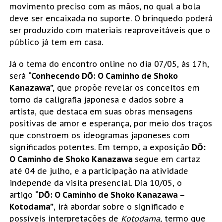
movimento preciso com as mãos, no qual a bola
deve ser encaixada no suporte. O brinquedo poderá
ser produzido com materiais reaproveitáveis que o
público já tem em casa.
Já o tema do encontro online no dia 07/05, às 17h,
será
“Conhecendo DŌ: O Caminho de Shoko
Kanazawa”,
que propõe revelar os conceitos em
torno da caligrafia japonesa e dados sobre a
artista, que destaca em suas obras mensagens
positivas de amor e esperança, por meio dos traços
que constroem os ideogramas japoneses com
significados potentes. Em tempo, a exposição
DŌ:
O Caminho de Shoko Kanazawa
segue em cartaz
até 04 de julho, e a participação na atividade
independe da visita presencial. Dia 10/05, o
artigo
“DŌ: O Caminho de Shoko Kanazawa –
Kotodama”
, irá abordar sobre o significado e
possíveis interpretações de
Kotodama,
termo que