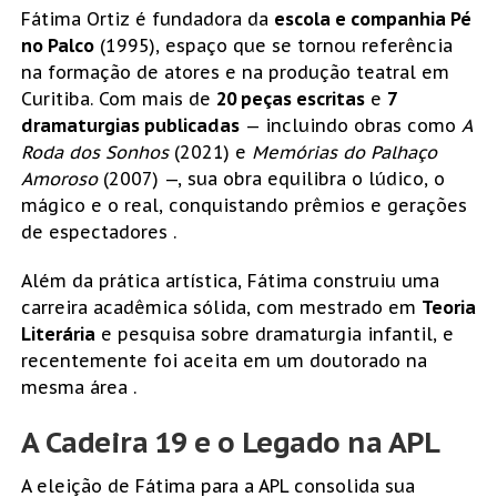
Fátima Ortiz é fundadora da
escola e companhia Pé
no Palco
(1995), espaço que se tornou referência
na formação de atores e na produção teatral em
Curitiba. Com mais de
20 peças escritas
e
7
dramaturgias publicadas
— incluindo obras como
A
Roda dos Sonhos
(2021) e
Memórias do Palhaço
Amoroso
(2007) —, sua obra equilibra o lúdico, o
mágico e o real, conquistando prêmios e gerações
de espectadores .
Além da prática artística, Fátima construiu uma
carreira acadêmica sólida, com mestrado em
Teoria
Literária
e pesquisa sobre dramaturgia infantil, e
recentemente foi aceita em um doutorado na
mesma área .
A Cadeira 19 e o Legado na APL
A eleição de Fátima para a APL consolida sua