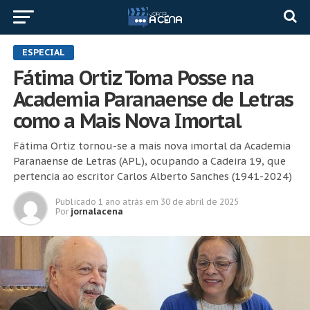
ESPECIAL
Fátima Ortiz Toma Posse na
Academia Paranaense de Letras
como a Mais Nova Imortal
Fátima Ortiz tornou-se a mais nova imortal da Academia
Paranaense de Letras (APL), ocupando a Cadeira 19, que
pertencia ao escritor Carlos Alberto Sanches (1941-2024)
Publicado
1 ano atrás
em
30 de abril de 2025
Por
jornalacena