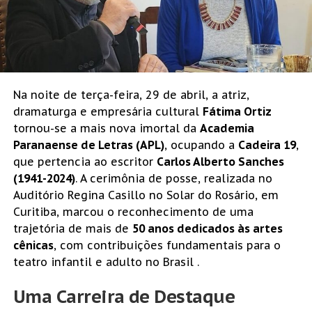
Na noite de terça-feira, 29 de abril, a atriz,
dramaturga e empresária cultural
Fátima Ortiz
tornou-se a mais nova imortal da
Academia
Paranaense de Letras (APL)
, ocupando a
Cadeira 19
,
que pertencia ao escritor
Carlos Alberto Sanches
(1941-2024)
. A cerimônia de posse, realizada no
Auditório Regina Casillo no Solar do Rosário, em
Curitiba, marcou o reconhecimento de uma
trajetória de mais de
50 anos dedicados às artes
cênicas
, com contribuições fundamentais para o
teatro infantil e adulto no Brasil .
Uma Carreira de Destaque