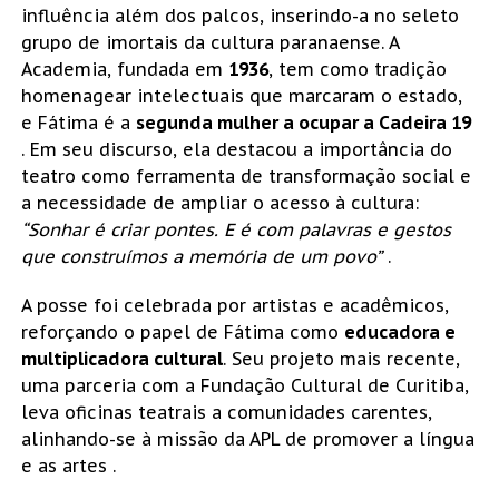
influência além dos palcos, inserindo-a no seleto
grupo de imortais da cultura paranaense. A
Academia, fundada em
1936
, tem como tradição
homenagear intelectuais que marcaram o estado,
e Fátima é a
segunda mulher a ocupar a Cadeira 19
. Em seu discurso, ela destacou a importância do
teatro como ferramenta de transformação social e
a necessidade de ampliar o acesso à cultura:
“Sonhar é criar pontes. E é com palavras e gestos
que construímos a memória de um povo”
.
A posse foi celebrada por artistas e acadêmicos,
reforçando o papel de Fátima como
educadora e
multiplicadora cultural
. Seu projeto mais recente,
uma parceria com a Fundação Cultural de Curitiba,
leva oficinas teatrais a comunidades carentes,
alinhando-se à missão da APL de promover a língua
e as artes .