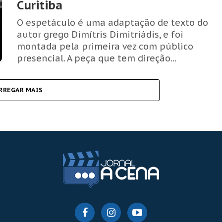
Curitiba
O espetáculo é uma adaptação de texto do
autor grego Dimítris Dimitriádis, e foi
montada pela primeira vez com público
presencial. A peça que tem direção...
RREGAR MAIS