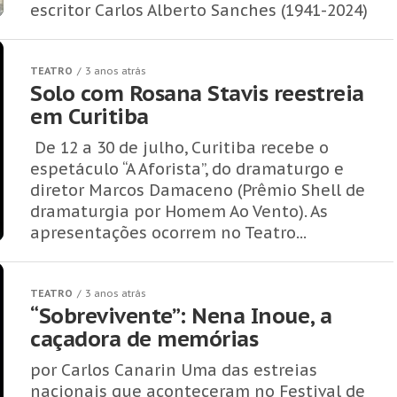
escritor Carlos Alberto Sanches (1941-2024)
TEATRO
3 anos atrás
Solo com Rosana Stavis reestreia
em Curitiba
De 12 a 30 de julho, Curitiba recebe o
espetáculo “A Aforista”, do dramaturgo e
diretor Marcos Damaceno (Prêmio Shell de
dramaturgia por Homem Ao Vento). As
apresentações ocorrem no Teatro...
TEATRO
3 anos atrás
“Sobrevivente”: Nena Inoue, a
caçadora de memórias
por Carlos Canarin Uma das estreias
nacionais que aconteceram no Festival de