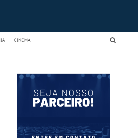
IA
CINEMA