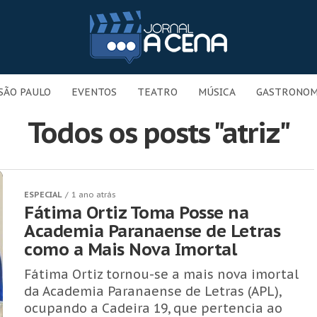
SÃO PAULO
EVENTOS
TEATRO
MÚSICA
GASTRONOM
Todos os posts "atriz"
ESPECIAL
1 ano atrás
Fátima Ortiz Toma Posse na
Academia Paranaense de Letras
como a Mais Nova Imortal
Fátima Ortiz tornou-se a mais nova imortal
da Academia Paranaense de Letras (APL),
ocupando a Cadeira 19, que pertencia ao