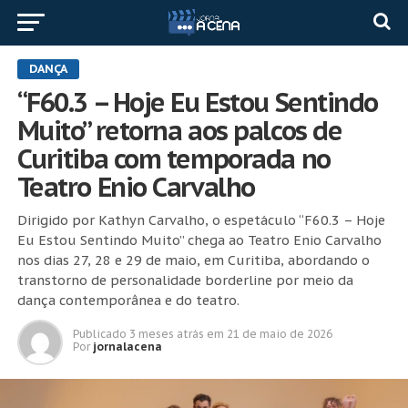
DANÇA
“F60.3 – Hoje Eu Estou Sentindo
Muito” retorna aos palcos de
Curitiba com temporada no
Teatro Enio Carvalho
Dirigido por Kathyn Carvalho, o espetáculo “F60.3 – Hoje
Eu Estou Sentindo Muito” chega ao Teatro Enio Carvalho
nos dias 27, 28 e 29 de maio, em Curitiba, abordando o
transtorno de personalidade borderline por meio da
dança contemporânea e do teatro.
Publicado
3 meses atrás
em
21 de maio de 2026
Por
jornalacena