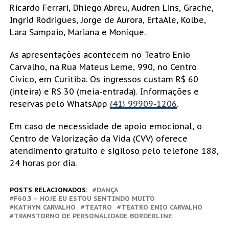
Ricardo Ferrari, Dhiego Abreu, Audren Lins, Grache,
Ingrid Rodrigues, Jorge de Aurora, ErtaAle, Kolbe,
Lara Sampaio, Mariana e Monique.
As apresentações acontecem no Teatro Enio
Carvalho, na Rua Mateus Leme, 990, no Centro
Cívico, em Curitiba. Os ingressos custam R$ 60
(inteira) e R$ 30 (meia-entrada). Informações e
reservas pelo WhatsApp
(41) 99909-1206
.
Em caso de necessidade de apoio emocional, o
Centro de Valorização da Vida (CVV) oferece
atendimento gratuito e sigiloso pelo telefone 188,
24 horas por dia.
POSTS RELACIONADOS:
DANÇA
F60.3 – HOJE EU ESTOU SENTINDO MUITO
KATHYN CARVALHO
TEATRO
TEATRO ENIO CARVALHO
TRANSTORNO DE PERSONALIDADE BORDERLINE