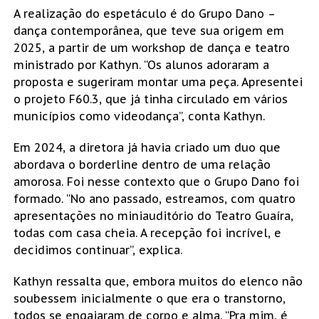
A realização do espetáculo é do Grupo Dano –
dança contemporânea, que teve sua origem em
2025, a partir de um workshop de dança e teatro
ministrado por Kathyn. “Os alunos adoraram a
proposta e sugeriram montar uma peça. Apresentei
o projeto F60.3, que já tinha circulado em vários
municípios como videodança”, conta Kathyn.
Em 2024, a diretora já havia criado um duo que
abordava o borderline dentro de uma relação
amorosa. Foi nesse contexto que o Grupo Dano foi
formado. “No ano passado, estreamos, com quatro
apresentações no miniauditório do Teatro Guaíra,
todas com casa cheia. A recepção foi incrível, e
decidimos continuar”, explica.
Kathyn ressalta que, embora muitos do elenco não
soubessem inicialmente o que era o transtorno,
todos se engajaram de corpo e alma. “Pra mim, é