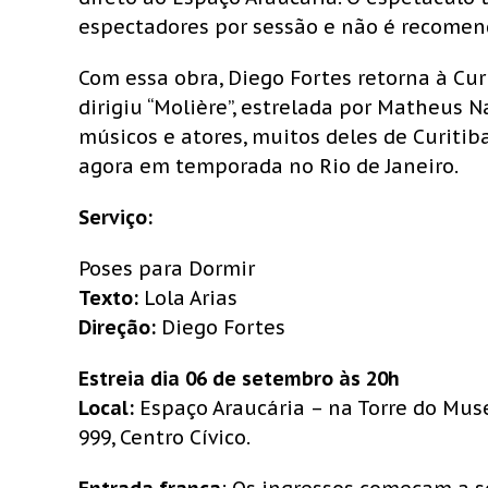
espectadores por sessão e não é recomen
Com essa obra, Diego Fortes retorna à Cu
dirigiu “Molière”, estrelada por Matheus 
músicos e atores, muitos deles de Curitiba
agora em temporada no Rio de Janeiro.
Serviço:
Poses para Dormir
Texto:
Lola Arias
Direção:
Diego Fortes
Estreia dia 06 de setembro às 20h
Local:
Espaço Araucária – na Torre do Mu
999, Centro Cívico.