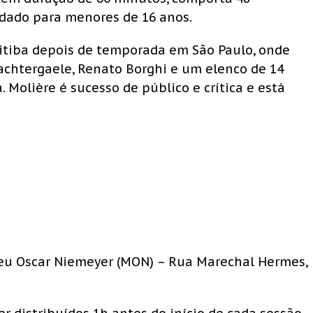
dado para menores de 16 anos.
ritiba depois de temporada em São Paulo, onde
Nachtergaele, Renato Borghi e um elenco de 14
. Molière é sucesso de público e crítica e está
seu Oscar Niemeyer (MON) – Rua Marechal Hermes,