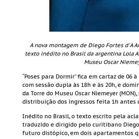
A nova montagem de Diego Fortes d`A Arm
texto inédito no Brasil da argentina Lola A
Museu Oscar Niemeye
“Poses para Dormir” fica em cartaz de 06 à
com sessão dupla às 18h e às 20h, e domin
da Torre do Museu Oscar Niemeyer (MON),
distribuição dos ingressos feita 1h antes
Inédito no Brasil, o texto escrito pela a
traduzido e dirigido pelo curitibano Dieg
futuro distópico, em dois apartamentos