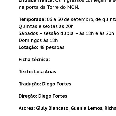
Entrada franca
: Os ingressos começam a se
na porta da Torre do MON.
Temporada:
06 a 30 de setembro, de quint
Quintas e sextas às 20h
Sábados – sessão dupla – às 18h e às 20h
Domingos às 18h
Lotação:
48 pessoas
Ficha técnica:
Texto: Lola Arias
Tradução: Diego Fortes
Direção: Diego Fortes
Atores: Giuly Biancato, Guenia Lemos, Rich