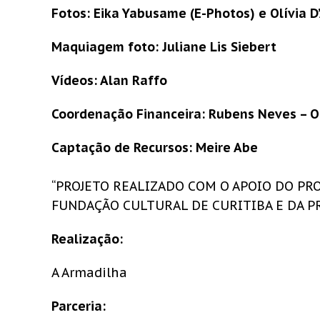
Fotos: Eika Yabusame (E-Photos) e Olívia 
Maquiagem foto: Juliane Lis Siebert
Vídeos: Alan Raffo
Coordenação Financeira: Rubens Neves – O
Captação de Recursos: Meire Abe
“PROJETO REALIZADO COM O APOIO DO PRO
FUNDAÇÃO CULTURAL DE CURITIBA E DA P
Realização:
A Armadilha
Parceria: