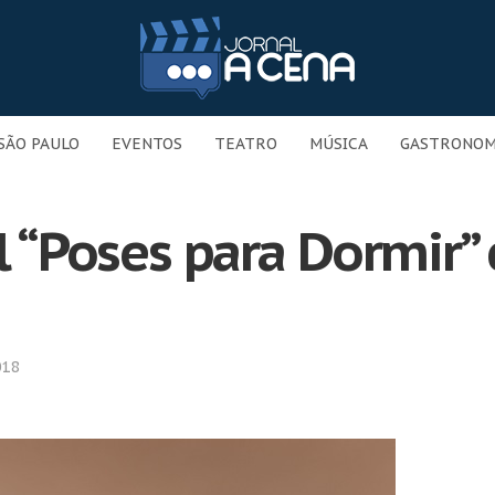
SÃO PAULO
EVENTOS
TEATRO
MÚSICA
GASTRONOM
l “Poses para Dormir”
018