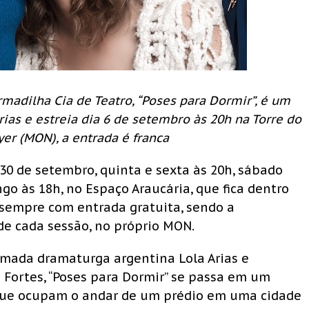
adilha Cia de Teatro, “Poses para Dormir”, é um
rias e estreia dia 6 de setembro às 20h na Torre do
r (MON), a entrada é franca
 30 de setembro, quinta e sexta às 20h, sábado
go às 18h, no Espaço Araucária, que fica dentro
 sempre com entrada gratuita, sendo a
 de cada sessão, no próprio MON.
clamada dramaturga argentina Lola Arias e
o Fortes, “Poses para Dormir” se passa em um
 que ocupam o andar de um prédio em uma cidade