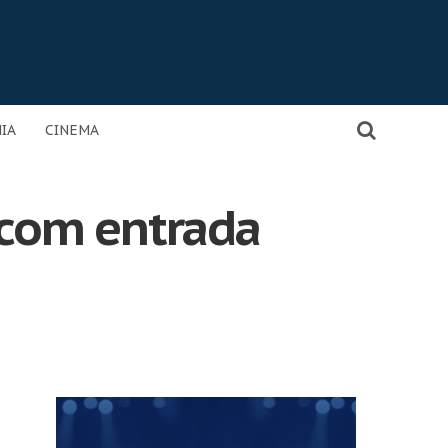
IA
CINEMA
 com entrada