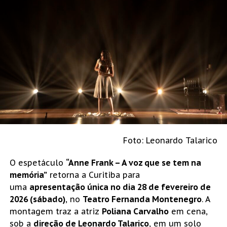
Foto: Leonardo Talarico
O espetáculo
“Anne Frank – A voz que se tem na
memória”
retorna a Curitiba para
uma
apresentação única no dia 28 de fevereiro de
2026 (sábado)
, no
Teatro Fernanda Montenegro
. A
montagem traz a atriz
Poliana Carvalho
em cena,
sob a
direção de Leonardo Talarico
, em um solo