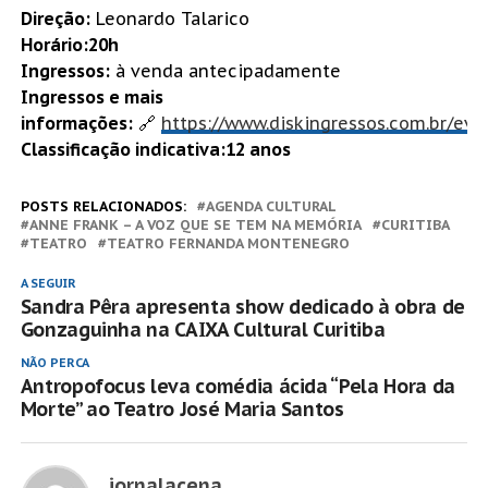
Direção:
Leonardo Talarico
Horário:20h
Ingressos:
à venda antecipadamente
Ingressos e mais
informações:
🔗
https://www.diskingressos.com.br/ev
Classificação indicativa:12 anos
POSTS RELACIONADOS:
AGENDA CULTURAL
ANNE FRANK – A VOZ QUE SE TEM NA MEMÓRIA
CURITIBA
TEATRO
TEATRO FERNANDA MONTENEGRO
A SEGUIR
Sandra Pêra apresenta show dedicado à obra de
Gonzaguinha na CAIXA Cultural Curitiba
NÃO PERCA
Antropofocus leva comédia ácida “Pela Hora da
Morte” ao Teatro José Maria Santos
jornalacena