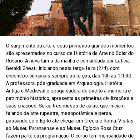
O surgimento da arte e seus primeiros grandes momentos
são apresentados no curso de História da Arte no Solar do
Rosário. A nova turma da manhã é comandada por Leticia
Geraldi Ghesti, iniciando nesta terça-feira (2/4), com
encontros semanais sempre às terças, das 10h às 11h30.
A professora, pós-graduada em Arqueologia, História
Antiga e Medieval e pesquisadora de direito à memória e
patrimônio histórico, apresenta as primeiras civilizações e
suas criações. Serão três meses de aulas, que iniciam
falando de arte rupestre, mesopotâmica e persa,
passando pelo Egito até chegar em Grécia e Roma. Visitas
ao Museu Paranaense e ao Museu Egípcio Rosa Cruz
fazem parte da programação. O curso tem mensalidade de