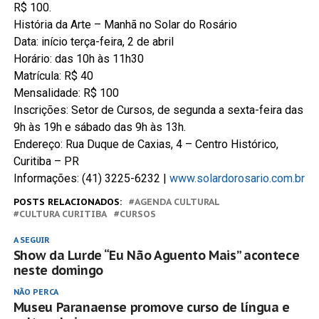
R$ 100.
História da Arte – Manhã no Solar do Rosário
Data: início terça-feira, 2 de abril
Horário: das 10h às 11h30
Matrícula: R$ 40
Mensalidade: R$ 100
Inscrições: Setor de Cursos, de segunda a sexta-feira das
9h às 19h e sábado das 9h às 13h.
Endereço: Rua Duque de Caxias, 4 – Centro Histórico,
Curitiba – PR
Informações: (41) 3225-6232 |
www.solardorosario.com.br
POSTS RELACIONADOS:
AGENDA CULTURAL
CULTURA CURITIBA
CURSOS
A SEGUIR
Show da Lurde “Eu Não Aguento Mais” acontece
neste domingo
NÃO PERCA
Museu Paranaense promove curso de língua e