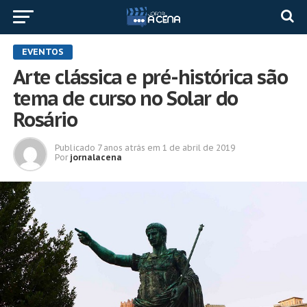
EVENTOS
Arte clássica e pré-histórica são
tema de curso no Solar do
Rosário
Publicado
7 anos atrás
em
1 de abril de 2019
Por
jornalacena