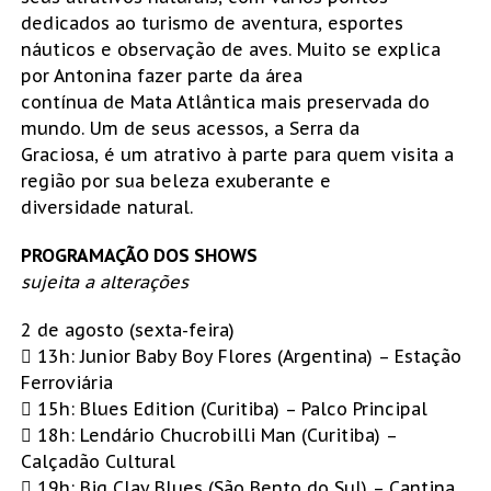
dedicados ao turismo de aventura, esportes
náuticos e observação de aves. Muito se explica
por Antonina fazer parte da área
contínua de Mata Atlântica mais preservada do
mundo. Um de seus acessos, a Serra da
Graciosa, é um atrativo à parte para quem visita a
região por sua beleza exuberante e
diversidade natural.
PROGRAMAÇÃO DOS SHOWS
sujeita a alterações
2 de agosto (sexta-feira)
 13h: Junior Baby Boy Flores (Argentina) – Estação
Ferroviária
 15h: Blues Edition (Curitiba) – Palco Principal
 18h: Lendário Chucrobilli Man (Curitiba) –
Calçadão Cultural
 19h: Big Clay Blues (São Bento do Sul) – Cantina