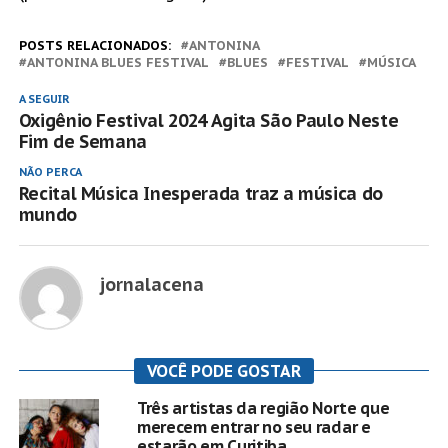
POSTS RELACIONADOS:
ANTONINA
ANTONINA BLUES FESTIVAL
BLUES
FESTIVAL
MÚSICA
A SEGUIR
Oxigênio Festival 2024 Agita São Paulo Neste
Fim de Semana
NÃO PERCA
Recital Música Inesperada traz a música do
mundo
jornalacena
VOCÊ PODE GOSTAR
Três artistas da região Norte que
merecem entrar no seu radar e
estarão em Curitiba