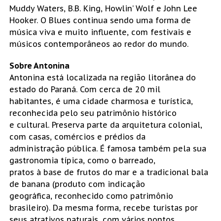
Muddy Waters, B.B. King, Howlin’ Wolf e John Lee
Hooker. O Blues continua sendo uma forma de
música viva e muito influente, com festivais e
músicos contemporâneos ao redor do mundo.
Sobre Antonina
Antonina está localizada na região litorânea do
estado do Paraná. Com cerca de 20 mil
habitantes, é uma cidade charmosa e turística,
reconhecida pelo seu patrimônio histórico
e cultural. Preserva parte da arquitetura colonial,
com casas, comércios e prédios da
administração pública. É famosa também pela sua
gastronomia típica, como o barreado,
pratos à base de frutos do mar e a tradicional bala
de banana (produto com indicação
geográfica, reconhecido como patrimônio
brasileiro). Da mesma forma, recebe turistas por
seus atrativos naturais, com vários pontos