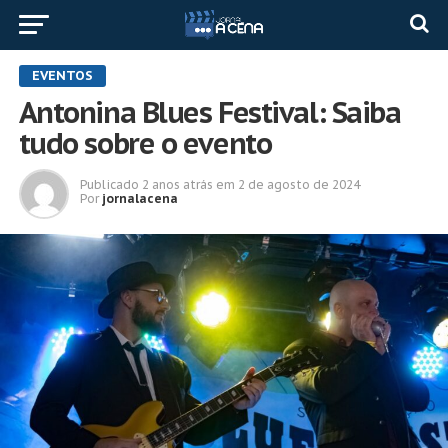
EVENTOS
Antonina Blues Festival: Saiba
tudo sobre o evento
Publicado
2 anos atrás
em
2 de agosto de 2024
Por
jornalacena