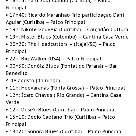
• 16h15: Hard Soul Combo (Curitiba) – Palco
Principal
• 17h40: Ricardo Maranhão Trio participação Dani
Aguiar (Curitiba) – Palco Principal
• 19h: Nikole Gouveia (Curitiba) – Calçadão Cultural
• 19h: Mister Blues (Colombo) – Cantina Casa Verde
• 20h20: The Headcutters – (Itajaí/SC) – Palco
Principal
• 22h: Big Walker (USA) – Palco Principal
• 00h30: Denóiz Blues (Pontal do Paraná) – Bar
Benedito
4 de agosto (domingo)
• 11h: Hoovaranas (Ponta Grossa) – Palco Principal
• 12h: Ícaro Chaves ( Rio Grande) – Cantina Casa
Verde
• 12h: Dose’n Blues (Curitiba) – Palco Principal
• 13h10: Decio Caetano Trio (Curitiba) – Palco
Principal
• 14h20: Sonora Blues (Curitiba) – Palco Principal