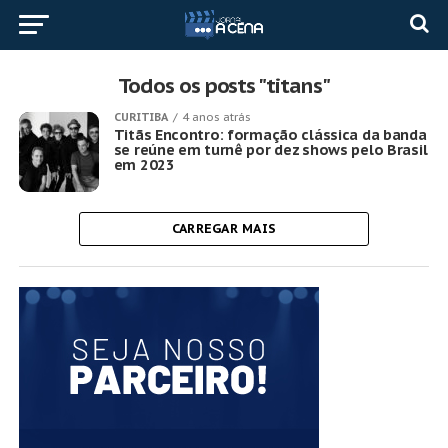
Todos os posts "titans"
CURITIBA
4 anos atrás
Titãs Encontro: formação clássica da banda
se reúne em turnê por dez shows pelo Brasil
em 2023
CARREGAR MAIS