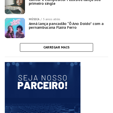
primeiro single
MÚSICA
5 anos atrás
Anná lança pancadão “Ô Ano Doido” com a
pernambucana Flaira Ferro
CARREGAR MAIS