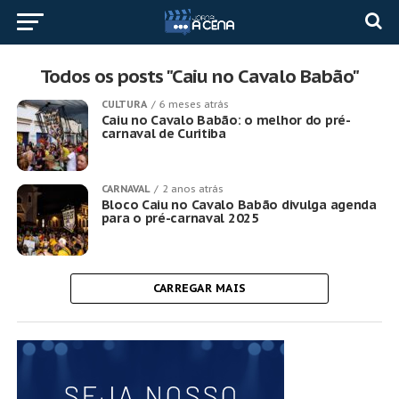
Todos os posts "Caiu no Cavalo Babão"
CULTURA
6 meses atrás
Caiu no Cavalo Babão: o melhor do pré-
carnaval de Curitiba
CARNAVAL
2 anos atrás
Bloco Caiu no Cavalo Babão divulga agenda
para o pré-carnaval 2025
CARREGAR MAIS