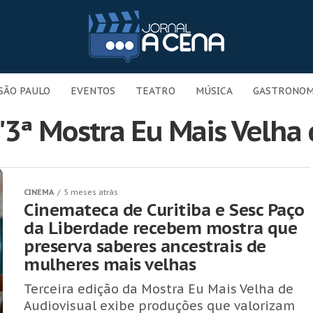
SÃO PAULO
EVENTOS
TEATRO
MÚSICA
GASTRONOM
"3ª Mostra Eu Mais Velha
CINEMA
5 meses atrás
Cinemateca de Curitiba e Sesc Paço
da Liberdade recebem mostra que
preserva saberes ancestrais de
mulheres mais velhas
Terceira edição da Mostra Eu Mais Velha de
Audiovisual exibe produções que valorizam