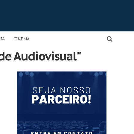
IA
CINEMA
 de Audiovisual"