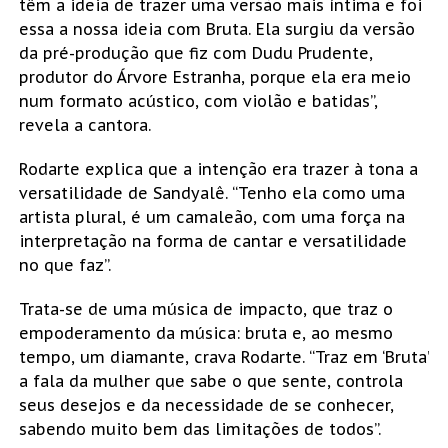
têm a ideia de trazer uma versão mais íntima e foi
essa a nossa ideia com Bruta. Ela surgiu da versão
da pré-produção que fiz com Dudu Prudente,
produtor do Árvore Estranha, porque ela era meio
num formato acústico, com violão e batidas”,
revela a cantora.
Rodarte explica que a intenção era trazer à tona a
versatilidade de Sandyalê. “Tenho ela como uma
artista plural, é um camaleão, com uma força na
interpretação na forma de cantar e versatilidade
no que faz”.
Trata-se de uma música de impacto, que traz o
empoderamento da música: bruta e, ao mesmo
tempo, um diamante, crava Rodarte. “Traz em ‘Bruta’
a fala da mulher que sabe o que sente, controla
seus desejos e da necessidade de se conhecer,
sabendo muito bem das limitações de todos”.