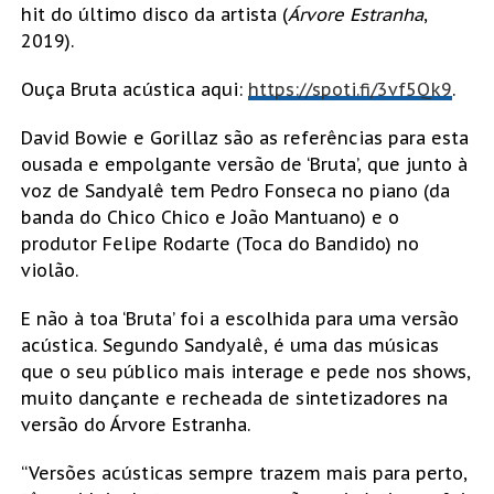
hit do último disco da artista (
Árvore Estranha
,
2019).
Ouça Bruta acústica aqui:
https://spoti.fi/3vf5Qk9
.
David Bowie e Gorillaz são as referências para esta
ousada e empolgante versão de ‘Bruta’, que junto à
voz de Sandyalê tem Pedro Fonseca no piano (da
banda do Chico Chico e João Mantuano) e o
produtor Felipe Rodarte (Toca do Bandido) no
violão.
E não à toa ‘Bruta’ foi a escolhida para uma versão
acústica. Segundo Sandyalê, é uma das músicas
que o seu público mais interage e pede nos shows,
muito dançante e recheada de sintetizadores na
versão do Árvore Estranha.
“Versões acústicas sempre trazem mais para perto,