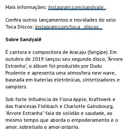
Mais informações:
instagram.com/sandyale_
.
Confira outros lançamentos e novidades do selo
Toca Discos:
instagram.com/toca__discos__
Sobre Sandyalê
É cantora e compositora de Aracaju (Sergipe). Em
outubro de 2019 lançou seu segundo disco, “Árvore
Estranha”, o álbum foi produzido por Dudu
Prudente e apresenta uma atmosfera new wave,
baseada em baterias eletrônicas, sintetizadores e
samplers.
Sob forte influência de Fiona Apple, Kraftwerk e
das francesas Fishbach e Charlotte Gainsbourg,
“Árvore Estranha” fala de solidão e saudade, ao
mesmo tempo que aborda o empoderamento e o
amor, sobretudo o amor-próprio.