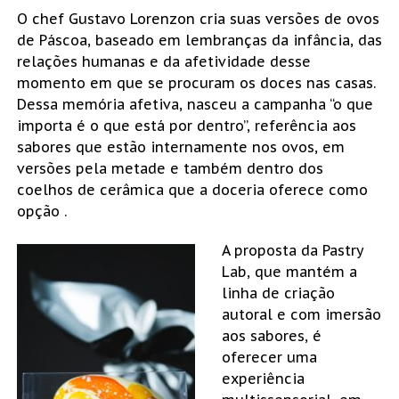
O chef Gustavo Lorenzon cria suas versões de ovos
de Páscoa, baseado em lembranças da infância, das
relações humanas e da afetividade desse
momento em que se procuram os doces nas casas.
Dessa memória afetiva, nasceu a campanha “o que
importa é o que está por dentro”, referência aos
sabores que estão internamente nos ovos, em
versões pela metade e também dentro dos
coelhos de cerâmica que a doceria oferece como
opção .
A proposta da Pastry
Lab, que mantém a
linha de criação
autoral e com imersão
aos sabores, é
oferecer uma
experiência