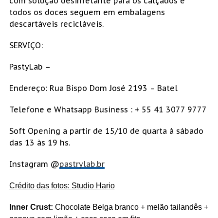
com solução desinfetante para os calçados e
todos os doces seguem em embalagens
descartáveis recicláveis.
SERVIÇO:
PastyLab –
Endereço: Rua Bispo Dom José 2193 – Batel
Telefone e Whatsapp Business : + 55 41 3077 9777
Soft Opening a partir de 15/10 de quarta à sábado
das 13 às 19 hs.
Instagram @
pastrylab.br
Crédito das fotos: Studio Hario
Inner Crust:
Chocolate Belga branco + melão tailandês +