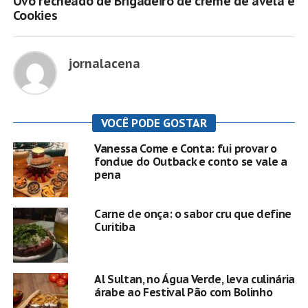
Ovo recheado de Brigadeiro de creme de avelã e
Cookies
jornalacena
VOCÊ PODE GOSTAR
Vanessa Come e Conta: fui provar o
fondue do Outback e conto se vale a
pena
Carne de onça: o sabor cru que define
Curitiba
Al Sultan, no Água Verde, leva culinária
árabe ao Festival Pão com Bolinho