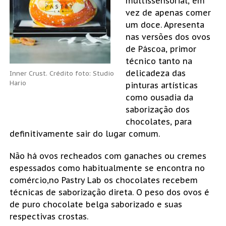
multissensorial, em
vez de apenas comer
um doce. Apresenta
nas versões dos ovos
de Páscoa, primor
técnico tanto na
delicadeza das
Inner Crust. Crédito foto: Studio
Hario
pinturas artísticas
como ousadia da
saborização dos
chocolates, para
definitivamente sair do lugar comum.
Não há ovos recheados com ganaches ou cremes
espessados como habitualmente se encontra no
comércio,no Pastry Lab os chocolates recebem
técnicas de saborização direta. O peso dos ovos é
de puro chocolate belga saborizado e suas
respectivas crostas.