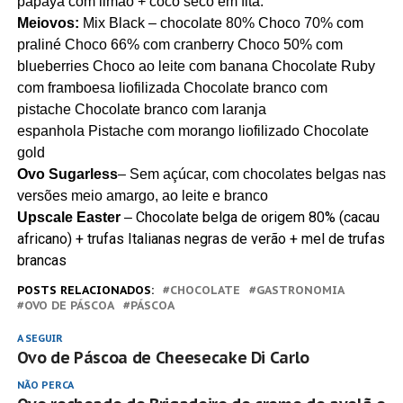
papaya com limão + coco seco em fita.
Meiovos:
Mix Black – chocolate 80% Choco 70% com
praliné Choco 66% com cranberry Choco 50% com
blueberries Choco ao leite com banana Chocolate Ruby
com framboesa liofilizada Chocolate branco com
pistache Chocolate branco com laranja
espanhola Pistache com morango liofilizado Chocolate
gold
Ovo Sugarless
– Sem açúcar, com chocolates belgas nas
versões meio amargo, ao leite e branco
Chocolate belga de origem 80% (cacau
Upscale Easter
–
africano) + trufas Italianas negras de verão + mel de trufas
brancas
POSTS RELACIONADOS:
CHOCOLATE
GASTRONOMIA
OVO DE PÁSCOA
PÁSCOA
A SEGUIR
Ovo de Páscoa de Cheesecake Di Carlo
NÃO PERCA