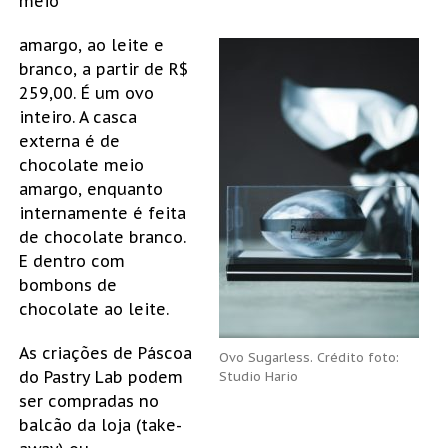
meio
amargo, ao leite e
branco, a partir de R$
259,00. É um ovo
inteiro. A casca
externa é de
chocolate meio
amargo, enquanto
internamente é feita
de chocolate branco.
E dentro com
bombons de
chocolate ao leite.
As criações de Páscoa
Ovo Sugarless. Crédito foto:
do Pastry Lab podem
Studio Hario
ser compradas no
balcão da loja (take-