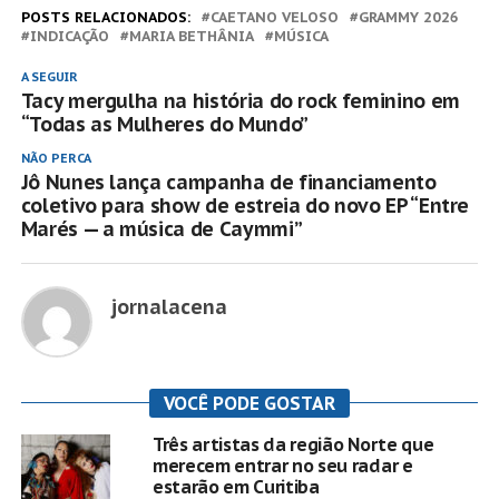
POSTS RELACIONADOS:
CAETANO VELOSO
GRAMMY 2026
INDICAÇÃO
MARIA BETHÂNIA
MÚSICA
A SEGUIR
Tacy mergulha na história do rock feminino em
“Todas as Mulheres do Mundo”
NÃO PERCA
Jô Nunes lança campanha de financiamento
coletivo para show de estreia do novo EP “Entre
Marés — a música de Caymmi”
jornalacena
VOCÊ PODE GOSTAR
Três artistas da região Norte que
merecem entrar no seu radar e
estarão em Curitiba