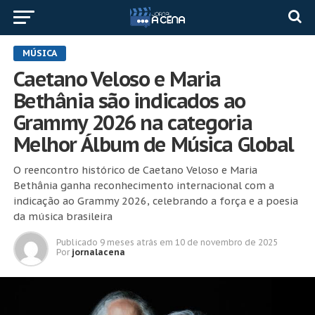
MÚSICA
Caetano Veloso e Maria
Bethânia são indicados ao
Grammy 2026 na categoria
Melhor Álbum de Música Global
O reencontro histórico de Caetano Veloso e Maria
Bethânia ganha reconhecimento internacional com a
indicação ao Grammy 2026, celebrando a força e a poesia
da música brasileira
Publicado
9 meses atrás
em
10 de novembro de 2025
Por
jornalacena