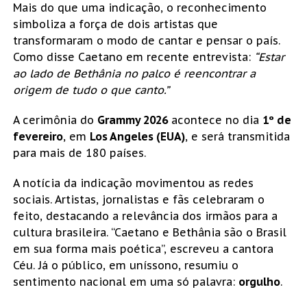
Mais do que uma indicação, o reconhecimento
simboliza a força de dois artistas que
transformaram o modo de cantar e pensar o país.
Como disse Caetano em recente entrevista:
“Estar
ao lado de Bethânia no palco é reencontrar a
origem de tudo o que canto.”
A cerimônia do
Grammy 2026
acontece no dia
1º de
fevereiro
, em
Los Angeles (EUA)
, e será transmitida
para mais de 180 países.
A notícia da indicação movimentou as redes
sociais. Artistas, jornalistas e fãs celebraram o
feito, destacando a relevância dos irmãos para a
cultura brasileira. “Caetano e Bethânia são o Brasil
em sua forma mais poética”, escreveu a cantora
Céu. Já o público, em uníssono, resumiu o
sentimento nacional em uma só palavra:
orgulho
.