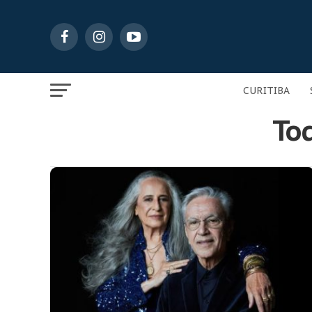
CURITIBA
Tod