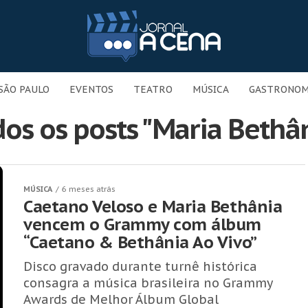
SÃO PAULO
EVENTOS
TEATRO
MÚSICA
GASTRONOM
os os posts "Maria Bethâ
MÚSICA
6 meses atrás
Caetano Veloso e Maria Bethânia
vencem o Grammy com álbum
“Caetano & Bethânia Ao Vivo”
Disco gravado durante turnê histórica
consagra a música brasileira no Grammy
Awards de Melhor Álbum Global