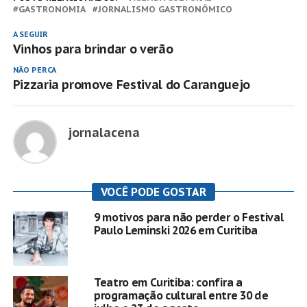
GASTRONOMIA
JORNALISMO GASTRONÔMICO
A SEGUIR
Vinhos para brindar o verão
NÃO PERCA
Pizzaria promove Festival do Caranguejo
jornalacena
VOCÊ PODE GOSTAR
9 motivos para não perder o Festival
Paulo Leminski 2026 em Curitiba
Teatro em Curitiba: confira a
programação cultural entre 30 de