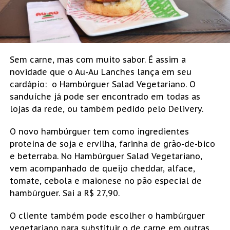
Sem carne, mas com muito sabor. É assim a
novidade que o Au-Au Lanches lança em seu
cardápio: o Hambúrguer Salad Vegetariano. O
sanduíche já pode ser encontrado em todas as
lojas da rede, ou também pedido pelo Delivery.
O novo hambúrguer tem como ingredientes
proteína de soja e ervilha, farinha de grão-de-bico
e beterraba. No Hambúrguer Salad Vegetariano,
vem acompanhado de queijo cheddar, alface,
tomate, cebola e maionese no pão especial de
hambúrguer. Sai a R$ 27,90.
O cliente também pode escolher o hambúrguer
vegetariano para substituir o de carne em outras