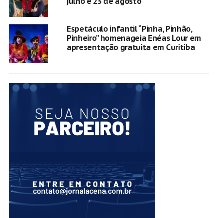
julho e 23 de agosto
Espetáculo infantil “Pinha, Pinhão,
Pinheiro” homenageia Enéas Lour em
apresentação gratuita em Curitiba