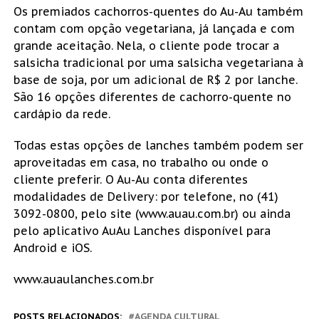
Os premiados cachorros-quentes do Au-Au também
contam com opção vegetariana, já lançada e com
grande aceitação. Nela, o cliente pode trocar a
salsicha tradicional por uma salsicha vegetariana à
base de soja, por um adicional de R$ 2 por lanche.
São 16 opções diferentes de cachorro-quente no
cardápio da rede.
Todas estas opções de lanches também podem ser
aproveitadas em casa, no trabalho ou onde o
cliente preferir. O Au-Au conta diferentes
modalidades de Delivery: por telefone, no (41)
3092-0800, pelo site (www.auau.com.br) ou ainda
pelo aplicativo AuAu Lanches disponível para
Android e iOS.
www.auaulanches.com.br
POSTS RELACIONADOS:
AGENDA CULTURAL