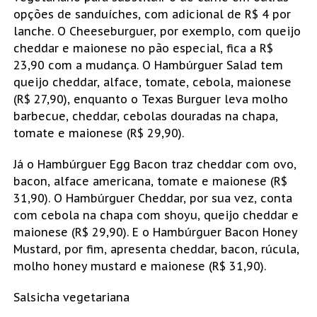
opções de sanduíches, com adicional de R$ 4 por
lanche. O Cheeseburguer, por exemplo, com queijo
cheddar e maionese no pão especial, fica a R$
23,90 com a mudança. O Hambúrguer Salad tem
queijo cheddar, alface, tomate, cebola, maionese
(R$ 27,90), enquanto o Texas Burguer leva molho
barbecue, cheddar, cebolas douradas na chapa,
tomate e maionese (R$ 29,90).
Já o Hambúrguer Egg Bacon traz cheddar com ovo,
bacon, alface americana, tomate e maionese (R$
31,90). O Hambúrguer Cheddar, por sua vez, conta
com cebola na chapa com shoyu, queijo cheddar e
maionese (R$ 29,90). E o Hambúrguer Bacon Honey
Mustard, por fim, apresenta cheddar, bacon, rúcula,
molho honey mustard e maionese (R$ 31,90).
Salsicha vegetariana